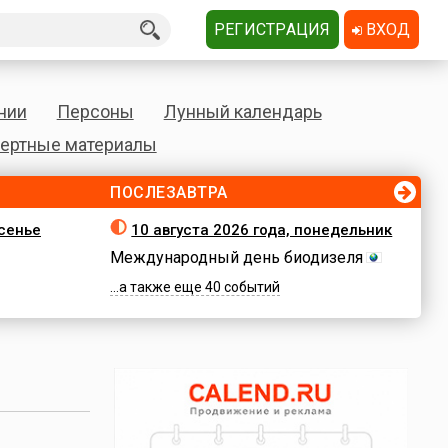
РЕГИСТРАЦИЯ
ВХОД
нии
Персоны
Лунный календарь
ертные материалы
ПОСЛЕЗАВТРА
есенье
10 августа 2026 года, понедельник
Международный день биодизеля
...а также еще 40 событий