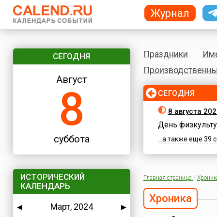
Журнал
Праздники
Им
СЕГОДНЯ
Производственны
Август
8
СЕГОДНЯ
8 августа 202
День физкульту
суббота
...а также еще 39
ИСТОРИЧЕСКИЙ
Главная страница
/
Хроник
КАЛЕНДАРЬ
Хроника
Март, 2024
◀
▶