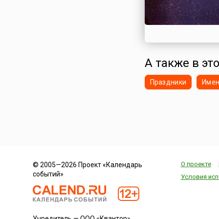
А также в это
Праздники
Име
О проекте
© 2005—2026 Проект «Календарь
событий»
Условия исп
Учредитель — ООО «Квантор»