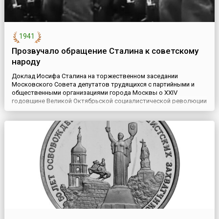
1941
Прозвучало обращение Сталина к советскому
народу
Доклад Иосифа Сталина на торжественном заседании
Московского Совета депутатов трудящихся с партийными и
общественными организациями города Москвы о XXIV
годовщине Великой Октябрьской социалистической революции
и его обращение к советскому народу 6 ноября 1941 года в годы
Великой Отечественной войны вызвали огромный
патриотический подъём в стране. Фактически этот доклад стал
первым развернутым ...