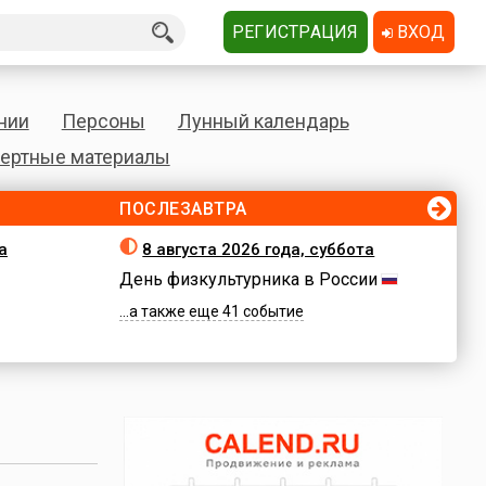
РЕГИСТРАЦИЯ
ВХОД
нии
Персоны
Лунный календарь
ертные материалы
ПОСЛЕЗАВТРА
а
8 августа 2026 года, суббота
День физкультурника в России
...а также еще 41 событие