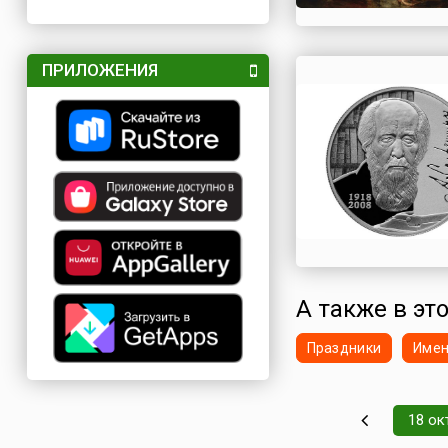
ПРИЛОЖЕНИЯ
А также в это
Праздники
Име
18 ок