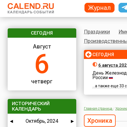
Журнал
Праздники
Им
СЕГОДНЯ
Производственны
Август
6
СЕГОДНЯ
6 августа 202
День Железнод
России
четверг
...а также еще 33
ИСТОРИЧЕСКИЙ
КАЛЕНДАРЬ
Главная страница
/
Хроник
Хроника
Октябрь, 2024
◀
▶