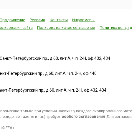
Продвижение
Реклама
Контакты
Информеры
ользования сайта
Пользовательское соглашение
Политика конфид
нкт-Петербургский пр., д.60, лит.А, ч.п. 2-Н, оф.432, 434
т-Петербургский пр., д.60, лит.А, ч.п. 2-Н, оф.440
нкт-Петербургский пр., д.60, лит.А, ч.п. 2-Н, оф.432, 434
возможно только при условии наличия у каждого скопированного матер
евидение, газеты и т.п.) требует
особого согласования
. Для согласо
ей EEA).