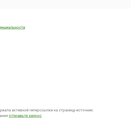
енциальности
иала активной гиперссылки на страницу-источник.
вания
отправьте запрос
.