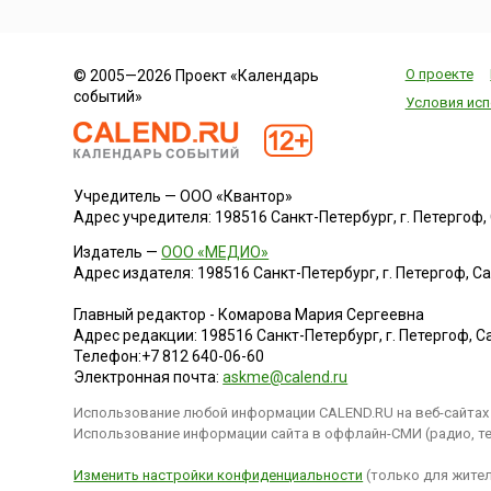
О проекте
© 2005—2026 Проект «Календарь
событий»
Условия исп
Учредитель — ООО «Квантор»
Адрес учредителя: 198516 Санкт-Петербург, г. Петергоф, Са
Издатель —
ООО «МЕДИО»
Адрес издателя: 198516 Санкт-Петербург, г. Петергоф, Санк
Главный редактор - Комарова Мария Сергеевна
Адрес редакции:
198516
Санкт-Петербург, г. Петергоф
,
Са
Телефон:
+7 812 640-06-60
Электронная почта:
askme@calend.ru
Использование любой информации CALEND.RU на веб-сайтах 
Использование информации сайта в оффлайн-СМИ (радио, тел
Изменить настройки конфиденциальности
(только для жител