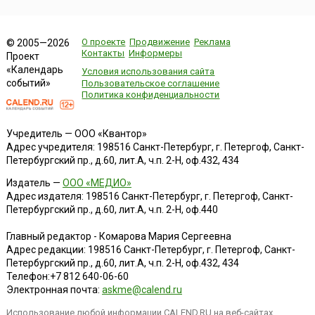
О проекте
Продвижение
Реклама
© 2005—2026
Контакты
Информеры
Проект
«Календарь
Условия использования сайта
событий»
Пользовательское соглашение
Политика конфиденциальности
Учредитель — ООО «Квантор»
Адрес учредителя: 198516 Санкт-Петербург, г. Петергоф, Санкт-
Петербургский пр., д.60, лит.А, ч.п. 2-Н, оф.432, 434
Издатель —
ООО «МЕДИО»
Адрес издателя: 198516 Санкт-Петербург, г. Петергоф, Санкт-
Петербургский пр., д.60, лит.А, ч.п. 2-Н, оф.440
Главный редактор - Комарова Мария Сергеевна
Адрес редакции:
198516
Санкт-Петербург, г. Петергоф
,
Санкт-
Петербургский пр., д.60, лит.А, ч.п. 2-Н, оф.432, 434
Телефон:
+7 812 640-06-60
Электронная почта:
askme@calend.ru
Использование любой информации CALEND.RU на веб-сайтах