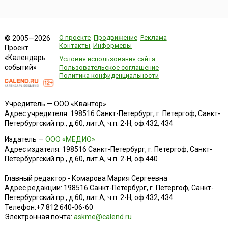
О проекте
Продвижение
Реклама
© 2005—2026
Контакты
Информеры
Проект
«Календарь
Условия использования сайта
событий»
Пользовательское соглашение
Политика конфиденциальности
Учредитель — ООО «Квантор»
Адрес учредителя: 198516 Санкт-Петербург, г. Петергоф, Санкт-
Петербургский пр., д.60, лит.А, ч.п. 2-Н, оф.432, 434
Издатель —
ООО «МЕДИО»
Адрес издателя: 198516 Санкт-Петербург, г. Петергоф, Санкт-
Петербургский пр., д.60, лит.А, ч.п. 2-Н, оф.440
Главный редактор - Комарова Мария Сергеевна
Адрес редакции:
198516
Санкт-Петербург, г. Петергоф
,
Санкт-
Петербургский пр., д.60, лит.А, ч.п. 2-Н, оф.432, 434
Телефон:
+7 812 640-06-60
Электронная почта:
askme@calend.ru