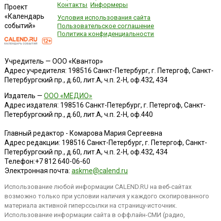
Контакты
Информеры
Проект
«Календарь
Условия использования сайта
событий»
Пользовательское соглашение
Политика конфиденциальности
Учредитель — ООО «Квантор»
Адрес учредителя: 198516 Санкт-Петербург, г. Петергоф, Санкт-
Петербургский пр., д.60, лит.А, ч.п. 2-Н, оф.432, 434
Издатель —
ООО «МЕДИО»
Адрес издателя: 198516 Санкт-Петербург, г. Петергоф, Санкт-
Петербургский пр., д.60, лит.А, ч.п. 2-Н, оф.440
Главный редактор - Комарова Мария Сергеевна
Адрес редакции:
198516
Санкт-Петербург, г. Петергоф
,
Санкт-
Петербургский пр., д.60, лит.А, ч.п. 2-Н, оф.432, 434
Телефон:
+7 812 640-06-60
Электронная почта:
askme@calend.ru
Использование любой информации CALEND.RU на веб-сайтах
возможно только при условии наличия у каждого скопированного
материала активной гиперссылки на страницу-источник.
Использование информации сайта в оффлайн-СМИ (радио,