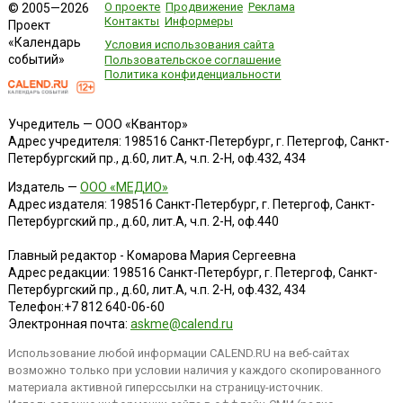
О проекте
Продвижение
Реклама
© 2005—2026
Контакты
Информеры
Проект
«Календарь
Условия использования сайта
событий»
Пользовательское соглашение
Политика конфиденциальности
Учредитель — ООО «Квантор»
Адрес учредителя: 198516 Санкт-Петербург, г. Петергоф, Санкт-
Петербургский пр., д.60, лит.А, ч.п. 2-Н, оф.432, 434
Издатель —
ООО «МЕДИО»
Адрес издателя: 198516 Санкт-Петербург, г. Петергоф, Санкт-
Петербургский пр., д.60, лит.А, ч.п. 2-Н, оф.440
Главный редактор - Комарова Мария Сергеевна
Адрес редакции:
198516
Санкт-Петербург, г. Петергоф
,
Санкт-
Петербургский пр., д.60, лит.А, ч.п. 2-Н, оф.432, 434
Телефон:
+7 812 640-06-60
Электронная почта:
askme@calend.ru
Использование любой информации CALEND.RU на веб-сайтах
возможно только при условии наличия у каждого скопированного
материала активной гиперссылки на страницу-источник.