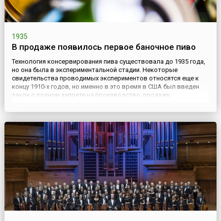
1935
В продаже появилось первое баночное пиво
Технология консервирования пива существовала до 1935 года,
но она была в экспериментальной стадии. Некоторые
свидетельства проводимых экспериментов относятся еще к
концу 1910-х годов, но именно в это время в США был введен
закон о полном запрете на производство, продажу,
транспортировку и потребление всех спиртных напитков. Он
действовал в Штатах с 1919 года по 5 декабря 1933 года.
Запрещение ...