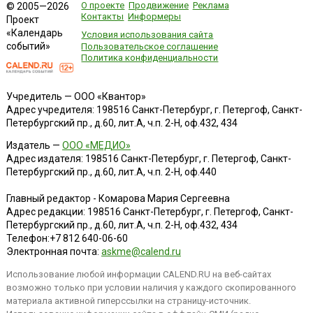
О проекте
Продвижение
Реклама
© 2005—2026
Контакты
Информеры
Проект
«Календарь
Условия использования сайта
событий»
Пользовательское соглашение
Политика конфиденциальности
Учредитель — ООО «Квантор»
Адрес учредителя: 198516 Санкт-Петербург, г. Петергоф, Санкт-
Петербургский пр., д.60, лит.А, ч.п. 2-Н, оф.432, 434
Издатель —
ООО «МЕДИО»
Адрес издателя: 198516 Санкт-Петербург, г. Петергоф, Санкт-
Петербургский пр., д.60, лит.А, ч.п. 2-Н, оф.440
Главный редактор - Комарова Мария Сергеевна
Адрес редакции:
198516
Санкт-Петербург, г. Петергоф
,
Санкт-
Петербургский пр., д.60, лит.А, ч.п. 2-Н, оф.432, 434
Телефон:
+7 812 640-06-60
Электронная почта:
askme@calend.ru
Использование любой информации CALEND.RU на веб-сайтах
возможно только при условии наличия у каждого скопированного
материала активной гиперссылки на страницу-источник.