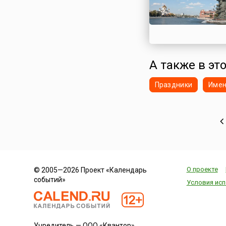
А также в эт
Праздники
Име
О проекте
© 2005—2026 Проект «Календарь
событий»
Условия исп
Учредитель — ООО «Квантор»