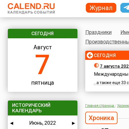
Журнал
Праздники
Им
СЕГОДНЯ
Производственны
Август
7
СЕГОДНЯ
7 августа 202
Международный
пятница
...а также еще 33
ИСТОРИЧЕСКИЙ
Главная страница
/
Хроник
КАЛЕНДАРЬ
Хроника
Июнь, 2022
◀
▶