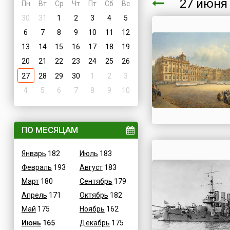
27 июн
Пн
Вт
Ср
Чт
Пт
Сб
Вс
30
31
1
2
3
4
5
6
7
8
9
10
11
12
13
14
15
16
17
18
19
20
21
22
23
24
25
26
27
28
29
30
1
2
3
4
5
6
7
8
9
10
ПО МЕСЯЦАМ
Январь
182
Июль
183
Февраль
193
Август
183
Март
180
Сентябрь
179
Апрель
171
Октябрь
182
Май
175
Ноябрь
162
Июнь
165
Декабрь
175