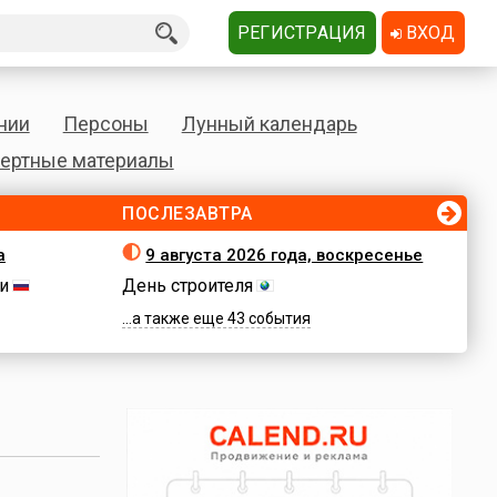
РЕГИСТРАЦИЯ
ВХОД
нии
Персоны
Лунный календарь
ертные материалы
ПОСЛЕЗАВТРА
а
9 августа 2026 года, воскресенье
и
День строителя
...а также еще 43 события