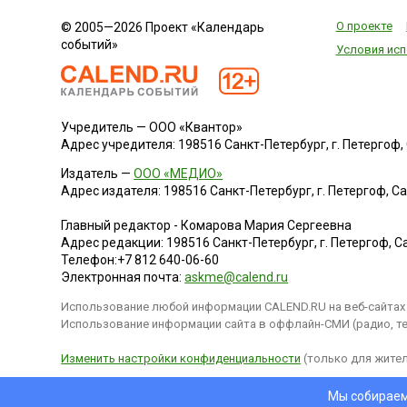
О проекте
© 2005—2026 Проект «Календарь
событий»
Условия исп
Учредитель — ООО «Квантор»
Адрес учредителя: 198516 Санкт-Петербург, г. Петергоф, Са
Издатель —
ООО «МЕДИО»
Адрес издателя: 198516 Санкт-Петербург, г. Петергоф, Санк
Главный редактор - Комарова Мария Сергеевна
Адрес редакции:
198516
Санкт-Петербург, г. Петергоф
,
Са
Телефон:
+7 812 640-06-60
Электронная почта:
askme@calend.ru
Использование любой информации CALEND.RU на веб-сайтах 
Использование информации сайта в оффлайн-СМИ (радио, тел
Изменить настройки конфиденциальности
(только для жител
Мы собираем