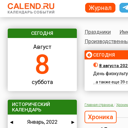
Журнал
Праздники
Им
СЕГОДНЯ
Производственны
Август
8
СЕГОДНЯ
8 августа 202
День физкульту
суббота
...а также еще 39
ИСТОРИЧЕСКИЙ
Главная страница
/
Хроник
КАЛЕНДАРЬ
Хроника
Январь, 2022
◀
▶