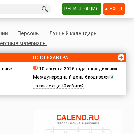
РЕГИСТРАЦИЯ
ВХОД
нии
Персоны
Лунный календарь
ертные материалы
ПОСЛЕЗАВТРА
есенье
10 августа 2026 года, понедельник
Международный день биодизеля
...а также еще 40 событий