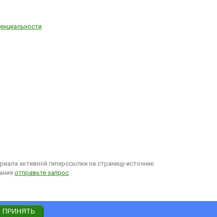
енциальности
иала активной гиперссылки на страницу-источник.
вания
отправьте запрос
.
ПРИНЯТЬ