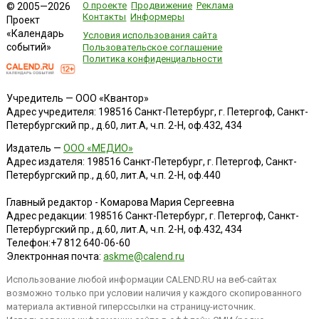
О проекте
Продвижение
Реклама
© 2005—2026
Контакты
Информеры
Проект
«Календарь
Условия использования сайта
событий»
Пользовательское соглашение
Политика конфиденциальности
Учредитель — ООО «Квантор»
Адрес учредителя: 198516 Санкт-Петербург, г. Петергоф, Санкт-
Петербургский пр., д.60, лит.А, ч.п. 2-Н, оф.432, 434
Издатель —
ООО «МЕДИО»
Адрес издателя: 198516 Санкт-Петербург, г. Петергоф, Санкт-
Петербургский пр., д.60, лит.А, ч.п. 2-Н, оф.440
Главный редактор - Комарова Мария Сергеевна
Адрес редакции:
198516
Санкт-Петербург, г. Петергоф
,
Санкт-
Петербургский пр., д.60, лит.А, ч.п. 2-Н, оф.432, 434
Телефон:
+7 812 640-06-60
Электронная почта:
askme@calend.ru
Использование любой информации CALEND.RU на веб-сайтах
возможно только при условии наличия у каждого скопированного
материала активной гиперссылки на страницу-источник.