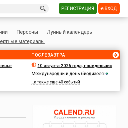
РЕГИСТРАЦИЯ
ВХОД
нии
Персоны
Лунный календарь
ертные материалы
ПОСЛЕЗАВТРА
есенье
10 августа 2026 года, понедельник
Международный день биодизеля
...а также еще 40 событий