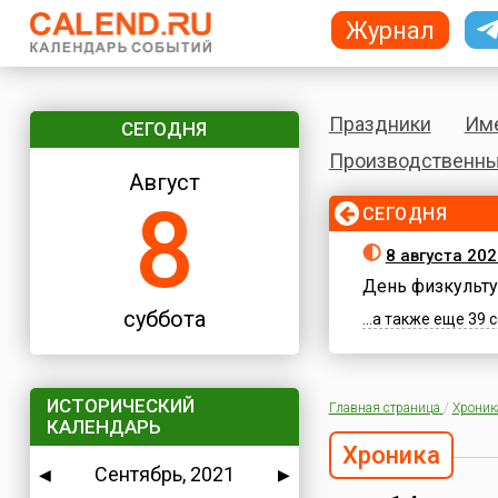
Журнал
Праздники
Им
СЕГОДНЯ
Производственны
Август
8
СЕГОДНЯ
8 августа 202
День физкульту
суббота
...а также еще 39
ИСТОРИЧЕСКИЙ
Главная страница
/
Хроник
КАЛЕНДАРЬ
Хроника
Сентябрь, 2021
◀
▶