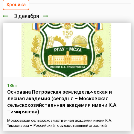
Хроника
3 декабря
1865
Основана Петровская земледельческая и
лесная академия (сегодня – Московская
сельскохозяйственная академия имени К.А.
Тимирязева)
Московская сельскохозяйственная академия имени К.А.
Тимирязева – Российский государственный аграрный
университет (РГАУ-МСХА имени К.А. Тимирязева), или