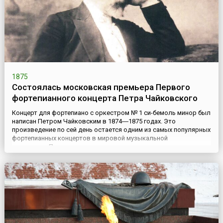
1875
Состоялась московская премьера Первого
фортепианного концерта Петра Чайковского
Концерт для фортепиано с оркестром № 1 си-бемоль минор был
написан Петром Чайковским в 1874―1875 годах. Это
произведение по сей день остается одним из самых популярных
фортепианных концертов в мировой музыкальной
литературе.Первоначально композитор посвятил его
композитору и пианисту Николаю Рубинштейну, который
должен был стать его первым исполнителем. Чайковский
представил ему законченный, н...