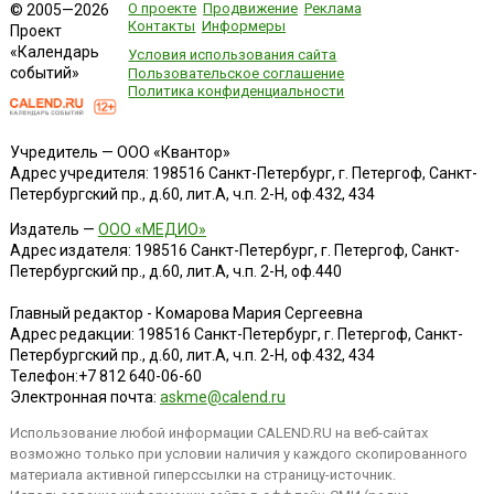
О проекте
Продвижение
Реклама
© 2005—2026
Контакты
Информеры
Проект
«Календарь
Условия использования сайта
событий»
Пользовательское соглашение
Политика конфиденциальности
Учредитель — ООО «Квантор»
Адрес учредителя: 198516 Санкт-Петербург, г. Петергоф, Санкт-
Петербургский пр., д.60, лит.А, ч.п. 2-Н, оф.432, 434
Издатель —
ООО «МЕДИО»
Адрес издателя: 198516 Санкт-Петербург, г. Петергоф, Санкт-
Петербургский пр., д.60, лит.А, ч.п. 2-Н, оф.440
Главный редактор - Комарова Мария Сергеевна
Адрес редакции:
198516
Санкт-Петербург, г. Петергоф
,
Санкт-
Петербургский пр., д.60, лит.А, ч.п. 2-Н, оф.432, 434
Телефон:
+7 812 640-06-60
Электронная почта:
askme@calend.ru
Использование любой информации CALEND.RU на веб-сайтах
возможно только при условии наличия у каждого скопированного
материала активной гиперссылки на страницу-источник.