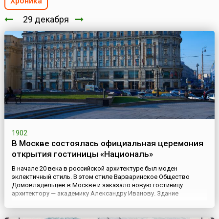
Хроника
29 декабря
1902
В Москве состоялась официальная церемония
открытия гостиницы «Националь»
В начале 20 века в российской архитектуре был моден
эклектичный стиль. В этом стиле Варваринское Общество
Домовладельцев в Москве и заказало новую гостиницу
архитектору — академику Александру Иванову. Здание
гостиницы возводилось с применением новых строительных
материалов — железобетона, облицовочного кирпича,
гидроизоляционных материалов. Заказчик хотел, чтобы