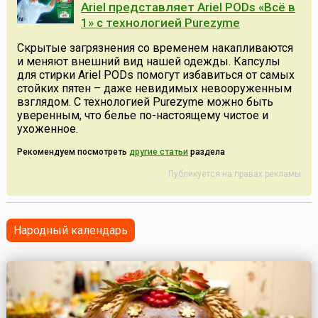
Ariel представляет Ariel PODs «Всё в
1» с технологией Purezyme
Скрытые загрязнения со временем накапливаются
и меняют внешний вид нашей одежды. Капсулы
для стирки Ariel PODs помогут избавиться от самых
стойких пятен – даже невидимых невооруженным
взглядом. С технологией Purezyme можно быть
уверенным, что белье по-настоящему чистое и
ухоженное.
Рекомендуем посмотреть
другие статьи
раздела
Публикуется на правах рекламы
Народный календарь