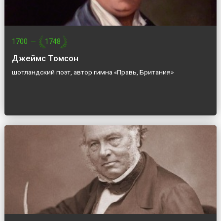
1700
—
1748
Джеймс Томсон
шотландский поэт, автор гимна «Правь, Британия»