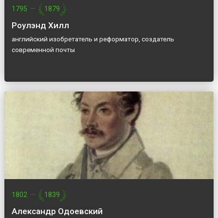
1795
—
1879
Роулэнд Хилл
английский изобретатель и реформатор, создатель
современной почты
1802
—
1839
Александр Одоевский