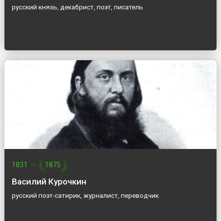
русский князь, декабрист, поэт, писатель
1831
—
1875
Василий Курочкин
русский поэт-сатирик, журналист, переводчик