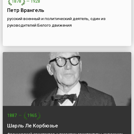
1878
—
1928
Петр Врангель
русский военный и политический деятель, один из
руководителей Белого движения
1887
—
1965
Шарль Ле Корбюзье