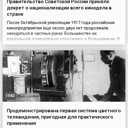
Правительство Советской России приняло
декрет о национализации всего кинодела в
стране
После Октябрьской революции 1917 года российские
кинопредприятия еще около двух лет продолжали
находиться в частных руках. Большинство их
владельцев отрицательно относились к большевикам. В
первые дни Советской власти они отказывались
выдавать камеры и пленку кинооператорам, которые
желали запечатлеть для истории революционные
события — у владельцев частных компаний были другие
приоритеты. В о...
1940
Продемонстрирована первая система цветного
телевидения, пригодная для практического
применения