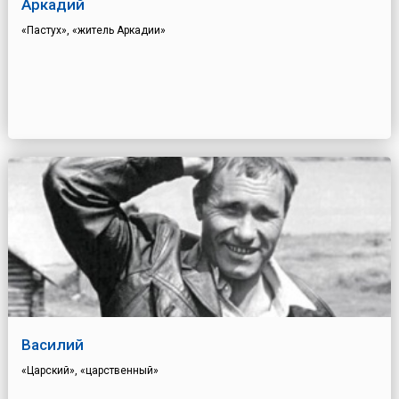
Аркадий
«Пастух», «житель Аркадии»
Василий
«Царский», «царственный»