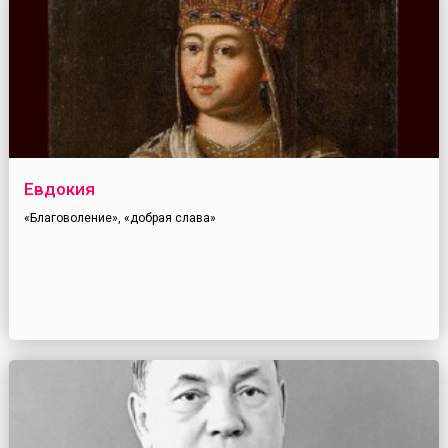
Евдокия
«Благоволение», «добрая слава»