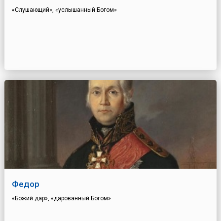
«Слушающий», «услышанный Богом»
Федор
«Божий дар», «дарованный Богом»