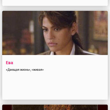
Ева
«Дающая жизнь», «живая»