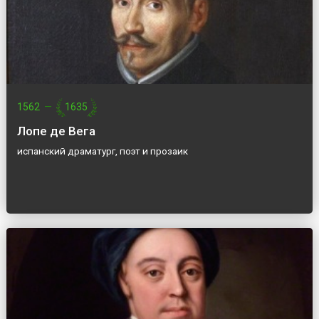
1562
—
1635
Лопе де Вега
испанский драматург, поэт и прозаик