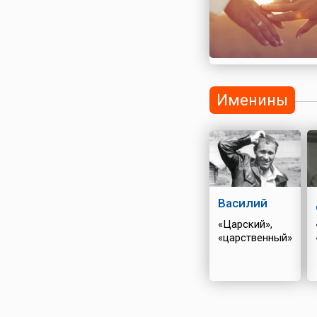
Именины
Василий
«Царский»,
«царственный»