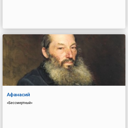
Афанасий
«Бессмертный»