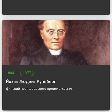
1804
—
1877
Йохан Людвиг Рунеберг
финский поэт шведского происхождения