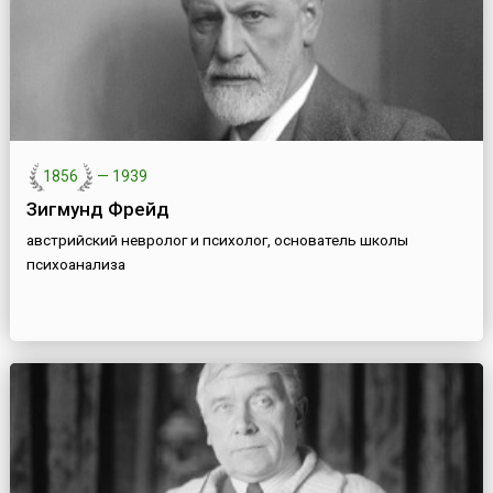
1856
—
1939
Зигмунд Фрейд
австрийский невролог и психолог, основатель школы
психоанализа