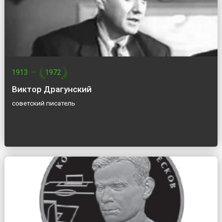
1913
—
1972
Виктор Драгунский
советский писатель