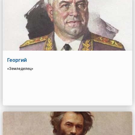
Георгий
«Земледелец»