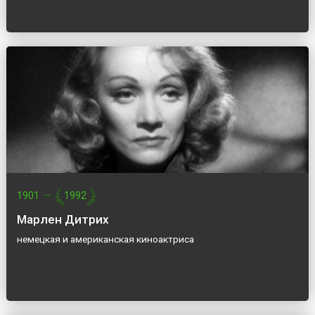
1901
—
1992
Марлен Дитрих
немецкая и американская киноактриса