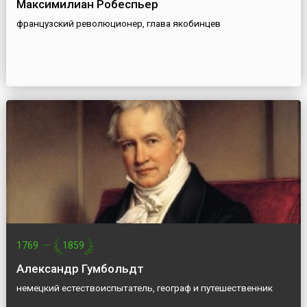
Максимилиан Робеспьер
французский революционер, глава якобинцев
1769
—
1859
Александр Гумбольдт
немецкий естествоиспытатель, географ и путешественник