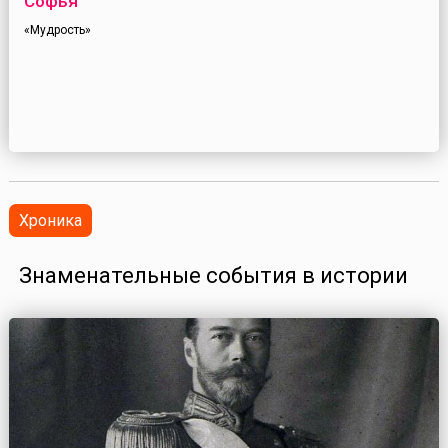
Софья
«Мудрость»
Хроника
Знаменательные события в истории