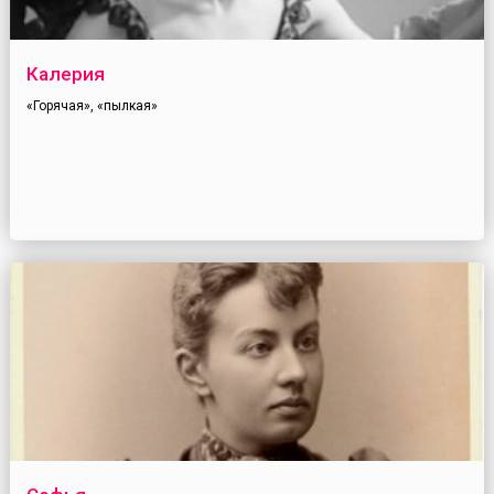
Калерия
«Горячая», «пылкая»