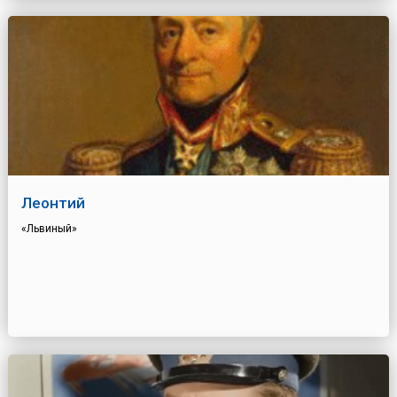
Леонтий
«Львиный»