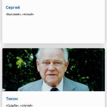
Сергей
«Высокий», «ясный»
Тихон
«Судьба», «случай»