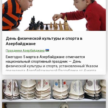
эфи...
День физической культуры и спорта в
Азербайджане
Праздники Азербайджана
Ежегодно 5 марта в Азербайджане отмечается
национальный спортивный праздник — День
физической культуры и спорта, установленный Указом
президента Азербайджанской Республики от 4 марта
2005 года.Физическая культура и спорт помогают
совершенствоваться человеку, способствуют
укреплению здоровья людей и эффективному
функционированию трудовых ресурсов, что, в конечном
итоге, способствует общему экон...