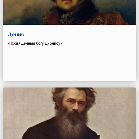
Денис
«Посвященный богу Дионису»