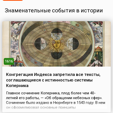
Знаменательные события в истории
1616
Конгрегация Индекса запретила все тексты,
соглашающиеся с истинностью системы
Коперника
Главное сочинение Коперника, плод более чем 40-
летней его работы, — «Об обращении небесных сфер».
Сочинение было издано в Нюрнберге в 1543 году. В нем
он сформулировал основные принципы
гелиоцентрической системы, в отличие от принятой