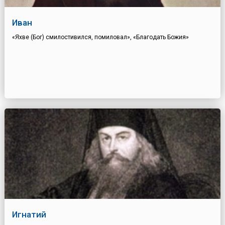
Иван
«Яхве (Бог) смилостивился, помиловал», «Благодать Божия»
Игнатий