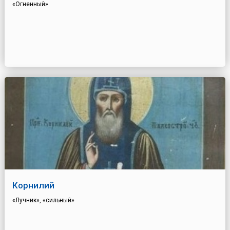
«Огненный»
Корнилий
«Лучник», «сильный»