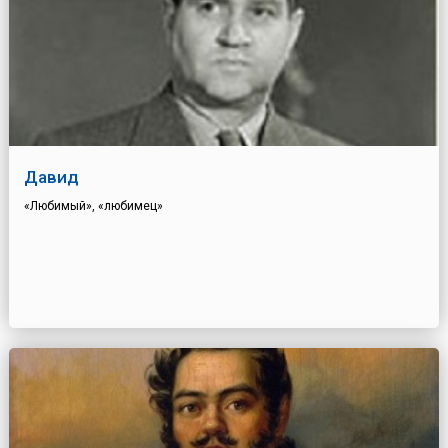
Давид
«Любимый», «любимец»