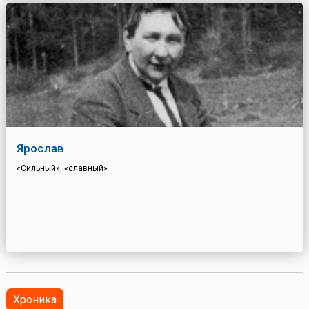
Ярослав
«Сильный», «славный»
Хроника