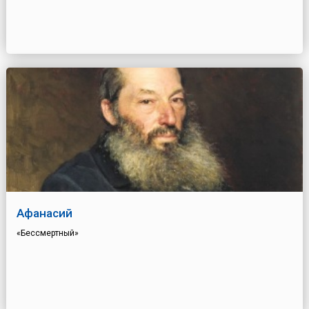
Афанасий
«Бессмертный»