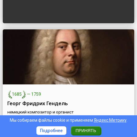
1685
—
1759
Георг Фридрих Гендель
немецкий композитор и органист
Мы собираем файлы cookie и применяем
Яндекс.Метрику
.
Подробнее
ПРИНЯТЬ