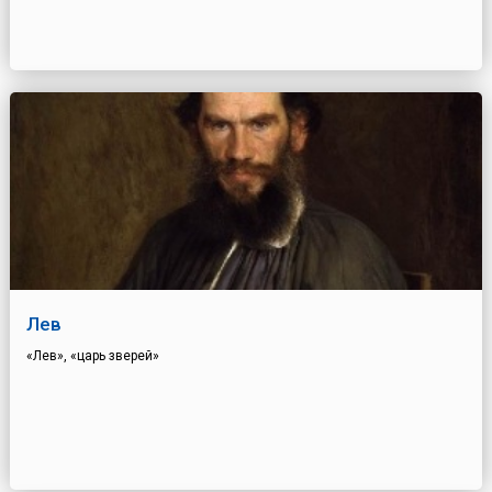
Лев
«Лев», «царь зверей»