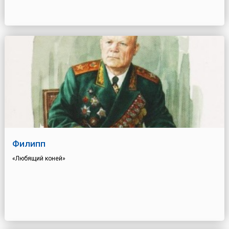
Филипп
«Любящий коней»