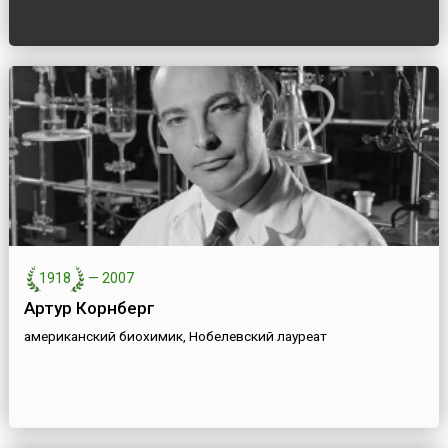
1918
—
2007
Артур Корнберг
американский биохимик, Нобелевский лауреат