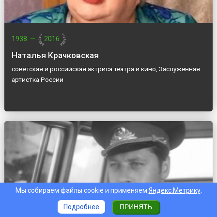
1938
—
2016
Наталья Крачковская
советская и российская актриса театра и кино, Заслуженная
артистка России
Мы собираем файлы cookie и применяем
Яндекс.Метрику
.
Подробнее
ПРИНЯТЬ