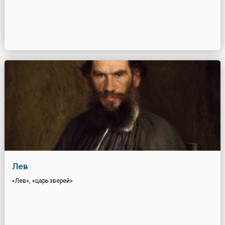
Лев
«Лев», «царь зверей»