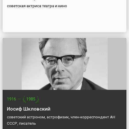
советская актриса театра и кино
1916
—
1985
Иосиф Шкловский
советский астроном, астрофизик, член-корреспондент АН
СССР, писатель