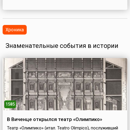
Хроника
Знаменательные события в истории
1585
В Виченце открылся театр «Олимпико»
Театр «Олимпико» (итал. Teatro Olimpico), послуживший