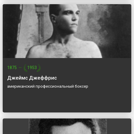
1875
—
1953
Джеймс Джеффрис
американский профессиональный боксер