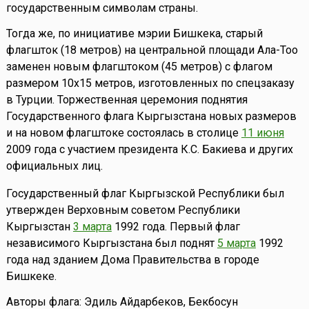
государственным символам страны.
Тогда же, по инициативе мэрии Бишкека, старый
флагшток (18 метров) на центральной площади Ала-Тоо
заменен новым флагштоком (45 метров) с флагом
размером 10х15 метров, изготовленных по спецзаказу
в Турции. Торжественная церемония поднятия
Государственного флага Кыргызстана новых размеров
и на новом флагштоке состоялась в столице
11 июня
2009 года с участием президента К.С. Бакиева и других
официальных лиц.
Государственный флаг Кыргызской Республики был
утвержден Верховным советом Республики
Кыргызстан
3 марта
1992 года. Первый флаг
независимого Кыргызстана был поднят
5 марта
1992
года над зданием Дома Правительства в городе
Бишкеке.
Авторы флага: Эдиль Айдарбеков, Бекбосун