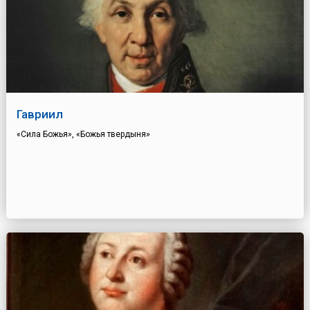
Гавриил
«Сила Божья», «Божья твердыня»