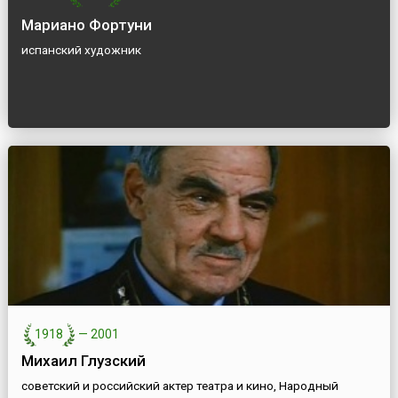
Мариано Фортуни
испанский художник
1918
—
2001
Михаил Глузский
советский и российский актер театра и кино, Народный