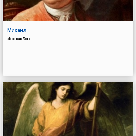
Михаил
«Кто как Бог»