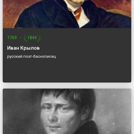
1769
—
1844
Иван Крылов
русский поэт-баснописец