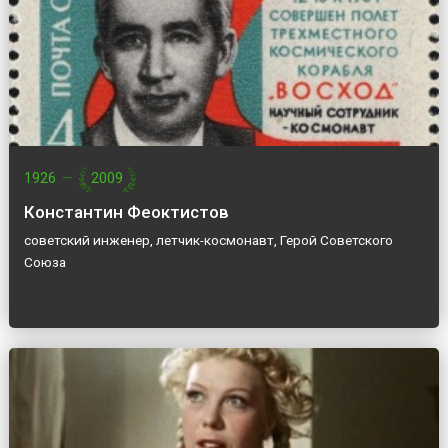
1926
—
2009
Константин Феоктистов
советский инженер, летчик-космонавт, Герой Советского
Союза