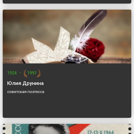
1924
—
1991
Юлия Друнина
советская поэтесса