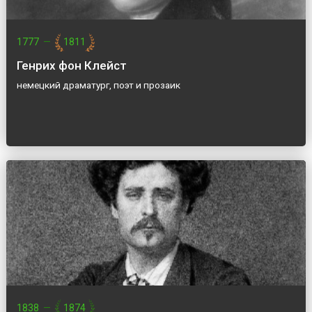
1777
—
1811
Генрих фон Клейст
немецкий драматург, поэт и прозаик
1838
—
1874