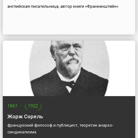
английская писательница, автор книги «Франкенштейн»
1847
—
1922
Жорж Сорель
французский философ и публицист, теоретик анархо-
синдикализма