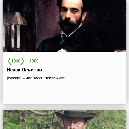
1860
—
1900
Исаак Левитан
русский живописец-пейзажист