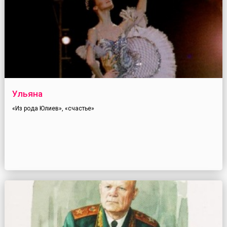
Ульяна
«Из рода Юлиев», «счастье»