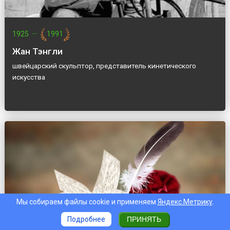
1925
—
1991
Жан Тэнгли
швейцарский скульптор, представитель кинетического
искусства
Мы собираем файлы cookie и применяем
Яндекс.Метрику
.
Подробнее
ПРИНЯТЬ