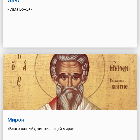
Илья
«Сила Божья»
Мирон
«Благовонный», «источающий миро»