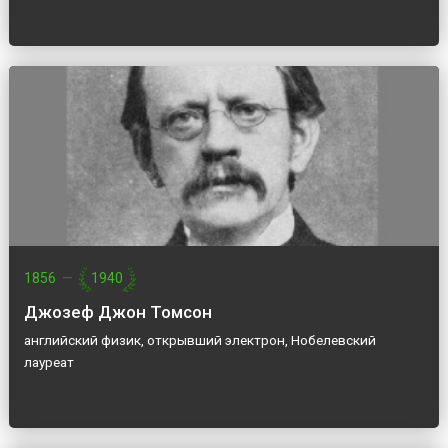
1856
—
1940
Джозеф Джон Томсон
английский физик, открывший электрон, Нобелевский
лауреат