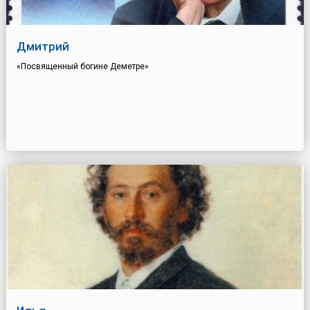
Дмитрий
«Посвященный богине Деметре»