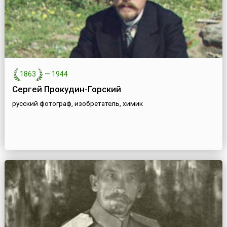
1863
—
1944
Сергей Прокудин-Горский
русский фотограф, изобретатель, химик