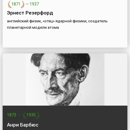
1871
—
1937
Эрнест Резерфорд
английский физик, «отец» ядерной физики, создатель
планетарной модели атома
1873
—
1935
Анри Барбюс