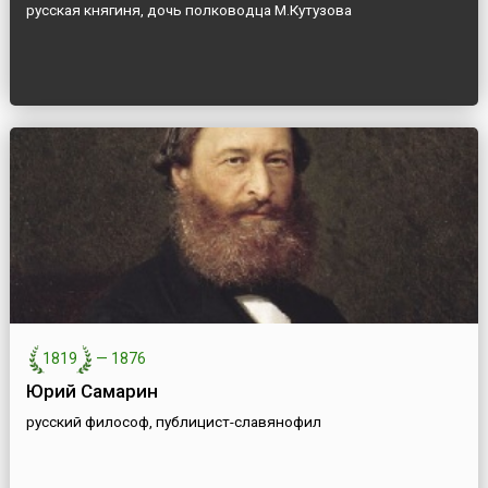
русская княгиня, дочь полководца М.Кутузова
1819
—
1876
Юрий Самарин
русский философ, публицист-славянофил