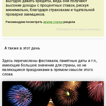
выгодно давать кредиты, ведь они получают
высокие доходы с процентных ставок, рискуя
минимально, благодаря страховкам и тщательной
проверке заемщиков.
Рекомендуем посмотреть
другие статьи
раздела
Публикуется на правах рекламы
А также в этот день
Здесь перечислены фестивали, памятные даты и т.п.,
имеющие большое значение для страны, но не
являющиеся праздниками в прямом смысле этого
слова.