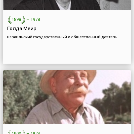
1898
—
1978
Голда Меир
израильский государственный и общественный деятель
1900
—
1974