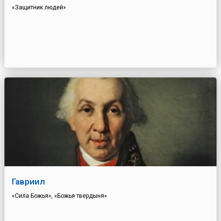
«Защитник людей»
Гавриил
«Сила Божья», «Божья твердыня»