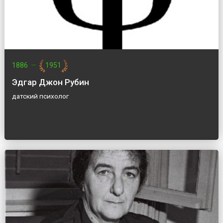
1886
—
1951
Эдгар Джон Рубин
датский психолог