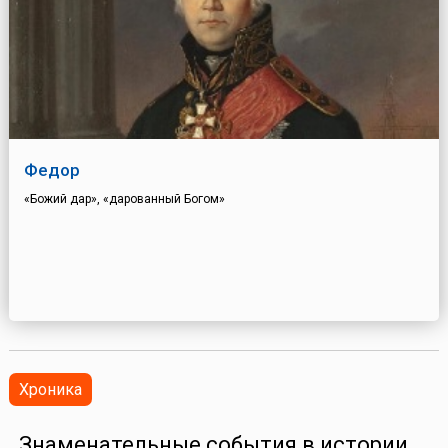
Федор
«Божий дар», «дарованный Богом»
Хроника
Знаменательные события в истории