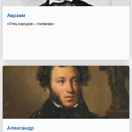
Авраам
«Отец народов», «патриарх»
Александр