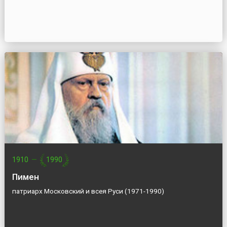
1910
—
1990
Пимен
патриарх Московский и всея Руси (1971-1990)