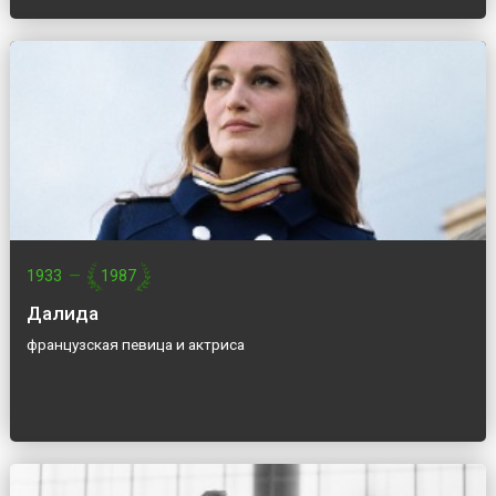
1933
—
1987
Далида
французская певица и актриса