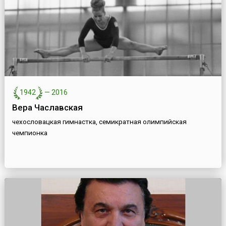
1942
—
2016
Вера Чаславская
чехословацкая гимнастка, семикратная олимпийская
чемпионка