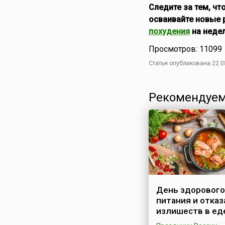
Следите за тем, ч
осваивайте новые 
похудения
на недел
Просмотров: 11099
Статья опубликована 22.0
Рекомендуем
День здорового
питания и отказ
излишеств в ед