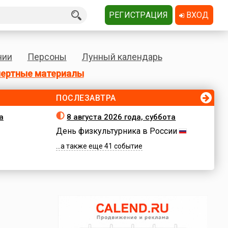
РЕГИСТРАЦИЯ
ВХОД
нии
Персоны
Лунный календарь
ертные материалы
ПОСЛЕЗАВТРА
а
8 августа 2026 года, суббота
День физкультурника в России
...а также еще 41 событие