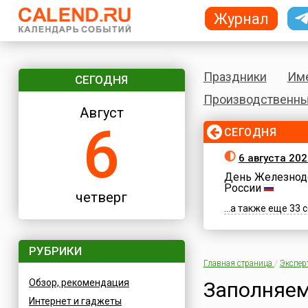
Журнал
Праздники
Им
СЕГОДНЯ
Производственны
Август
6
СЕГОДНЯ
6 августа 202
День Железнод
России
четверг
...а также еще 33
РУБРИКИ
Главная страница
/
Экспер
Обзор, рекомендация
Заполняем
Интернет и гаджеты