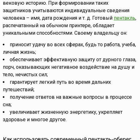
вековую историю. При формировании таких
защитников учитываются индивидуальные сведения
человека – имя, дата рождения и т. д. Готовый
пентакль
,
распечатанный на обычном принтере, обладает
уникальными способностями. Своему владельцу он:
приносит удачу во всех сферах, будь то работа, учеба,
личная жизнь;
обеспечивает эффективную защиту от дурного глаза,
порч, оказывающих негативное воздействие на душу и
тело, нечистых сил;
гарантирует легкий путь во время дальних
путешествий;
получение ответов на важные вопросы в процессе
сна;
увеличивает жизненную энергетику, укрепляет
здоровье и многое другое.
Как использовать современный пентакль-оберег