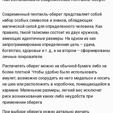
Современный пентакль-оберег представляет собой
набор особых символов и знаков, обладающих
магической силой для определенного человека. Как
правило, такой талисман состоит из двух кружков,
имеющих идентичные размеры. На одном из них
запрограммирована определенная цель – удача,
богатство, здоровье и т. д., а на втором – сформированы
личные покровители.
Распечатать оберег можно на обычной бумаге либо на
более плотной. Чтобы удобно было использовать
амулет, возможно соорудить из него медальон и носить
на шее или расположить в коробочке, помещающейся в
кармане. Маленькие размеры, легкий вес исключат
риск возникновения каких-либо неудобств при
применении оберега.
При выборе оберега нужно детально изучить