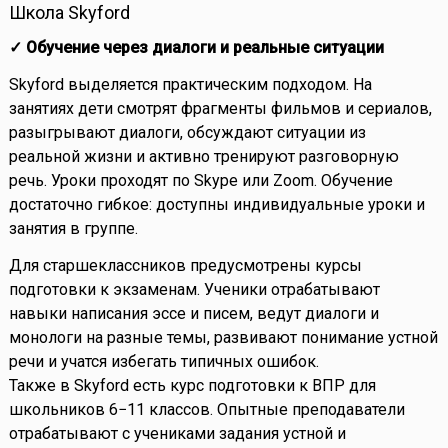
Школа Skyford
✓ Обучение через диалоги и реальные ситуации
Skyford выделяется практическим подходом. На
занятиях дети смотрят фрагменты фильмов и сериалов,
разыгрывают диалоги, обсуждают ситуации из
реальной жизни и активно тренируют разговорную
речь. Уроки проходят по Skype или Zoom. Обучение
достаточно гибкое: доступны индивидуальные уроки и
занятия в группе.
Для старшеклассников предусмотрены курсы
подготовки к экзаменам. Ученики отрабатывают
навыки написания эссе и писем, ведут диалоги и
монологи на разные темы, развивают понимание устной
речи и учатся избегать типичных ошибок.
Также в Skyford есть курс подготовки к ВПР для
школьников 6−11 классов. Опытные преподаватели
отрабатывают с учениками задания устной и