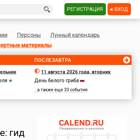
РЕГИСТРАЦИЯ
ВХОД
нии
Персоны
Лунный календарь
ертные материалы
ПОСЛЕЗАВТРА
дельник
11 августа 2026 года, вторник
еля
День белого гриба
...а также еще 33 события
е: гид