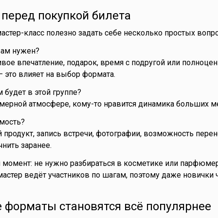
 перед покупкой билета
астер-класс полезно задать себе несколько простых вопро
 вам нужен?
вое впечатление, подарок, время с подругой или полноце
– это влияет на выбор формата.
 будет в этой группе?
мерной атмосфере, кому-то нравится динамика больших м
имость?
 продукт, запись встречи, фотографии, возможность перен
чнить заранее.
момент: не нужно разбираться в косметике или парфюмер
мастер ведёт участников по шагам, поэтому даже новички
е форматы становятся всё популярнее