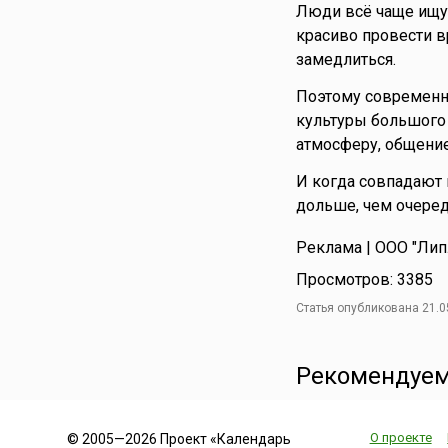
Люди всё чаще ищут 
красиво провести в
замедлиться.
Поэтому современны
культуры большого г
атмосферу, общение
И когда совпадают 
дольше, чем очеред
Реклама | ООО "Липл
Просмотров: 3385
Статья опубликована 21.0
Рекомендуем
О проекте
© 2005—2026 Проект «Календарь