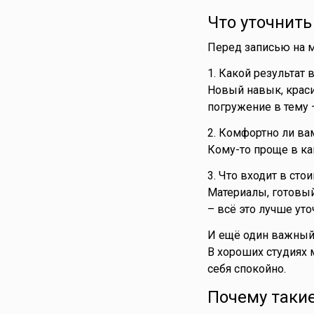
Что уточнить
Перед записью на м
1. Какой результат
Новый навык, краси
погружение в тему 
2. Комфортно ли вам
Кому-то проще в ка
3. Что входит в сто
Материалы, готовый
– всё это лучше уто
И ещё один важный 
В хороших студиях 
себя спокойно.
Почему таки