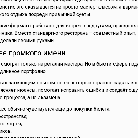
многих это оказывается не просто мастер-классом, а вариа
ого отдыха посреди привычной суеты.
кие форматы работают для встреч с подругами, празднова
ника. Вместо стандартного ресторана – совместный опыт,
делали своими руками.
ее громкого имени
смотрят только на регалии мастера. Но в бьюти-сфере под
 длинное портфолио.
 впечатляющим опытом, после которых страшно задать воп
бъясняет нюансы, помогает исправить ошибки и создаёт ощ
 процесса, а не экзамена.
сс обычно чувствуется ещё до покупки билета:
ространства;
х встреч;
иков;