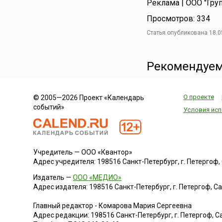
Реклама | ООО "Гру
Просмотров: 334
Статья опубликована 18.0
Рекомендуем
О проекте
© 2005—2026 Проект «Календарь
событий»
Условия исп
Учредитель — ООО «Квантор»
Адрес учредителя: 198516 Санкт-Петербург, г. Петергоф, Са
Издатель —
ООО «МЕДИО»
Адрес издателя: 198516 Санкт-Петербург, г. Петергоф, Санк
Главный редактор - Комарова Мария Сергеевна
Адрес редакции:
198516
Санкт-Петербург, г. Петергоф
,
Са