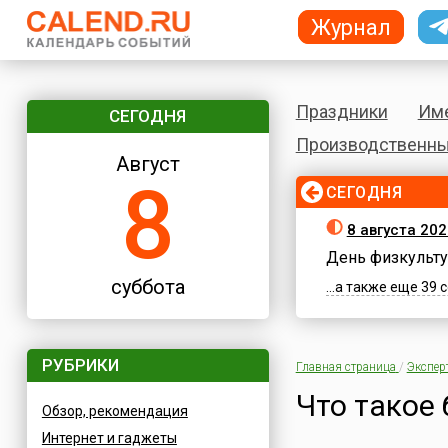
Журнал
Праздники
Им
СЕГОДНЯ
Производственны
Август
8
СЕГОДНЯ
8 августа 202
День физкульту
суббота
...а также еще 39
РУБРИКИ
Главная страница
/
Экспер
Что такое
Обзор, рекомендация
Интернет и гаджеты