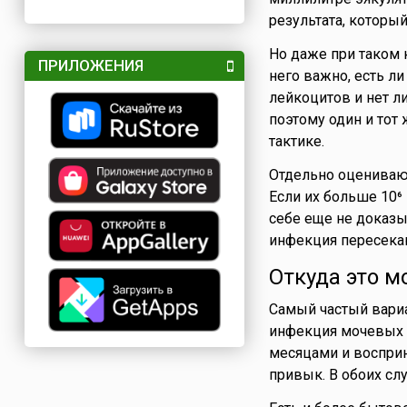
результата, которы
Но даже при таком 
ПРИЛОЖЕНИЯ
него важно, есть л
лейкоцитов и нет л
поэтому один и тот
тактике.
Отдельно оцениваю
Если их больше 10⁶ 
себе еще не доказы
инфекция пересекают
Откуда это м
Самый частый вариа
инфекция мочевых п
месяцами и восприн
привык. В обоих слу