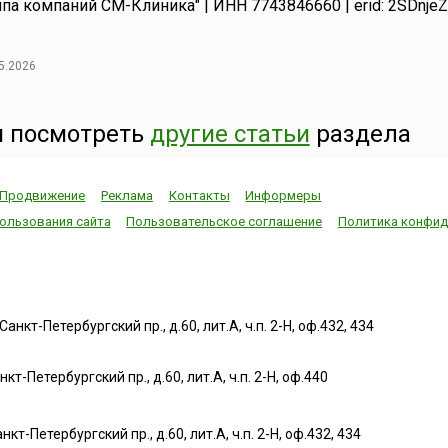
ппа компаний СМ-Клиника" | ИНН 7743846660 | erid: 2SDnje
5.2026
 посмотреть
другие статьи
раздела
Продвижение
Реклама
Контакты
Информеры
ользования сайта
Пользовательское соглашение
Политика конфид
нкт-Петербургский пр., д.60, лит.А, ч.п. 2-Н, оф.432, 434
т-Петербургский пр., д.60, лит.А, ч.п. 2-Н, оф.440
нкт-Петербургский пр., д.60, лит.А, ч.п. 2-Н, оф.432, 434