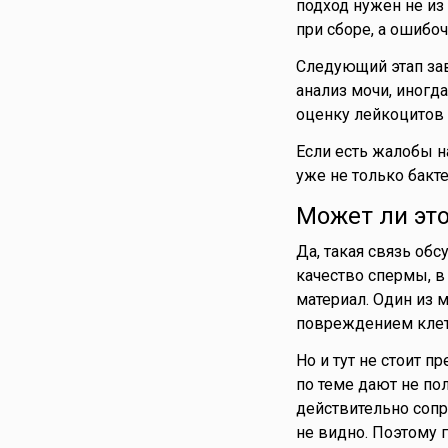
подход нужен не из
при сборе, а ошибоч
Следующий этап зав
анализ мочи, иногда
оценку лейкоцитов 
Если есть жалобы н
уже не только бакт
Может ли эт
Да, такая связь обс
качество спермы, в
материал. Один из 
повреждением клет
Но и тут не стоит 
по теме дают не по
действительно сопр
не видно. Поэтому 