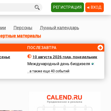
РЕГИСТРАЦИЯ
ВХОД
нии
Персоны
Лунный календарь
ертные материалы
ПОСЛЕЗАВТРА
есенье
10 августа 2026 года, понедельник
Международный день биодизеля
...а также еще 40 событий