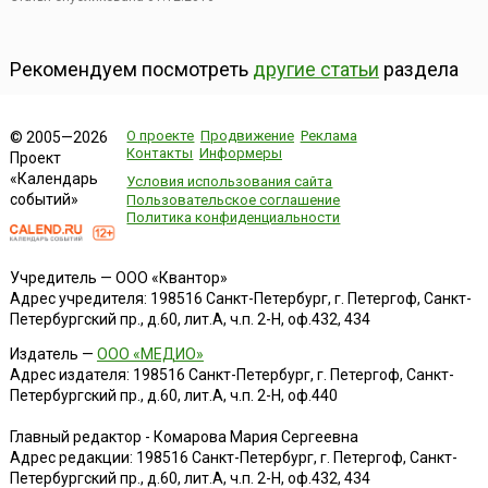
Рекомендуем посмотреть
другие статьи
раздела
О проекте
Продвижение
Реклама
© 2005—2026
Контакты
Информеры
Проект
«Календарь
Условия использования сайта
событий»
Пользовательское соглашение
Политика конфиденциальности
Учредитель — ООО «Квантор»
Адрес учредителя: 198516 Санкт-Петербург, г. Петергоф, Санкт-
Петербургский пр., д.60, лит.А, ч.п. 2-Н, оф.432, 434
Издатель —
ООО «МЕДИО»
Адрес издателя: 198516 Санкт-Петербург, г. Петергоф, Санкт-
Петербургский пр., д.60, лит.А, ч.п. 2-Н, оф.440
Главный редактор - Комарова Мария Сергеевна
Адрес редакции:
198516
Санкт-Петербург, г. Петергоф
,
Санкт-
Петербургский пр., д.60, лит.А, ч.п. 2-Н, оф.432, 434