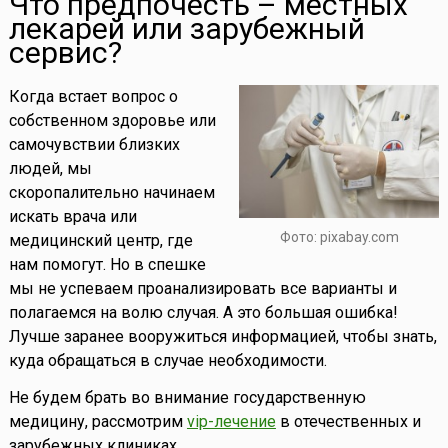
Что предпочесть – местных
лекарей или зарубежный
сервис?
Когда встает вопрос о
собственном здоровье или
самочувствии близких
людей, мы
скоропалительно начинаем
искать врача или
Фото: pixabay.com
медицинский центр, где
нам помогут. Но в спешке
мы не успеваем проанализировать все варианты и
полагаемся на волю случая. А это большая ошибка!
Лучше заранее вооружиться информацией, чтобы знать,
куда обращаться в случае необходимости.
Не будем брать во внимание государственную
медицину, рассмотрим
vip-лечение
в отечественных и
зарубежных клиниках.