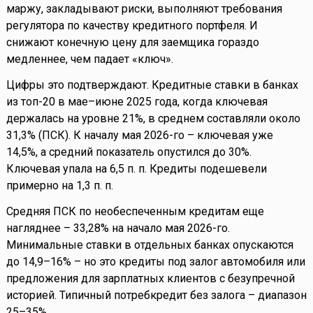
маржу, закладывают риски, выполняют требования
регулятора по качеству кредитного портфеля. И
снижают конечную цену для заемщика гораздо
медленнее, чем падает «ключ».
Цифры это подтверждают. Кредитные ставки в банках
из топ-20 в мае–июне 2025 года, когда ключевая
держалась на уровне 21%, в среднем составляли около
31,3% (ПСК). К началу мая 2026-го – ключевая уже
14,5%, а средний показатель опустился до 30%.
Ключевая упала на 6,5 п. п. Кредиты подешевели
примерно на 1,3 п. п.
Средняя ПСК по необеспеченным кредитам еще
нагляднее – 33,28% на начало мая 2026-го.
Минимальные ставки в отдельных банках опускаются
до 14,9–16% – но это кредиты под залог автомобиля или
предложения для зарплатных клиентов с безупречной
историей. Типичный потребкредит без залога – диапазон
25–35%.