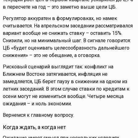
в пересчете на год – это заметно выше цели ЦБ.
Регулятор аккуратен в формулировках, но намек
считывается. На апрельском заседании рассматривался
вариант вообще не снижать ставку – оставить 15%.
Снизили, но на минимальный шаг. В сигнале говорится:
ЦБ «будет оценивать целесообразность дальнейшего
снижения» – это не обещание, а оговорка.
Рисковый сценарий выглядит так: конфликт на
Ближнем Востоке затягивается, инфляция не
замедляется, ЦБ берет паузу в снижении на одном из
летних заседаний. В этом случае ставки по кредитам к
осени могут не измениться вообще. Четыре месяца
ожидания – и ноль экономии.
Вернемся к главному вопросу.
Когда ждать, а когда нет
Ожидание имеет смысл при нескольких условиях