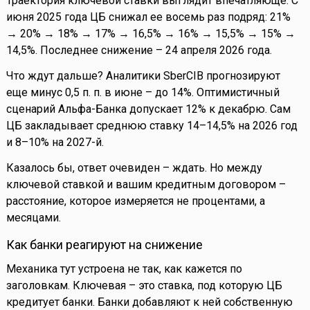
Траектория ключевой ставки выглядит впечатляюще. С
июня 2025 года ЦБ снижал ее восемь раз подряд: 21%
→ 20% → 18% → 17% → 16,5% → 16% → 15,5% → 15% →
14,5%. Последнее снижение – 24 апреля 2026 года.
Что ждут дальше? Аналитики SberCIB прогнозируют
еще минус 0,5 п. п. в июне – до 14%. Оптимистичный
сценарий Альфа-Банка допускает 12% к декабрю. Сам
ЦБ закладывает среднюю ставку 14–14,5% на 2026 год
и 8–10% на 2027-й.
Казалось бы, ответ очевиден – ждать. Но между
ключевой ставкой и вашим кредитным договором –
расстояние, которое измеряется не процентами, а
месяцами.
Как банки реагируют на снижение
Механика тут устроена не так, как кажется по
заголовкам. Ключевая – это ставка, под которую ЦБ
кредитует банки. Банки добавляют к ней собственную