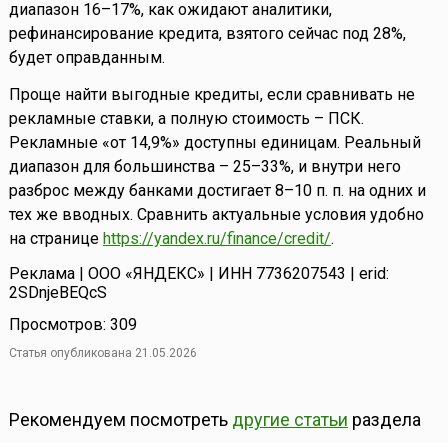
диапазон 16–17%, как ожидают аналитики,
рефинансирование кредита, взятого сейчас под 28%,
будет оправданным.
Проще найти выгодные кредиты, если сравнивать не
рекламные ставки, а полную стоимость – ПСК.
Рекламные «от 14,9%» доступны единицам. Реальный
диапазон для большинства – 25–33%, и внутри него
разброс между банками достигает 8–10 п. п. на одних и
тех же вводных. Сравнить актуальные условия удобно
на странице
https://yandex.ru/finance/credit/
.
Реклама | ООО «ЯНДЕКС» | ИНН 7736207543 | erid:
2SDnjeBEQcS
Просмотров: 309
Статья опубликована 21.05.2026
Рекомендуем посмотреть
другие статьи
раздела