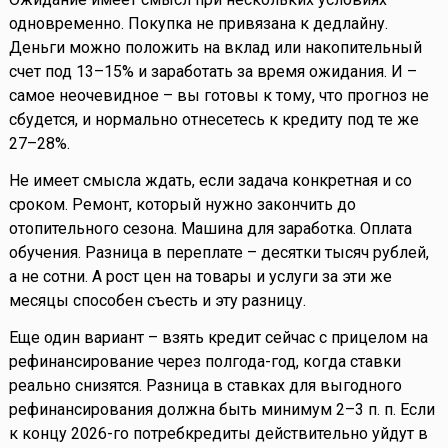
одновременно. Покупка не привязана к дедлайну.
Деньги можно положить на вклад или накопительный
счет под 13–15% и заработать за время ожидания. И –
самое неочевидное – вы готовы к тому, что прогноз не
сбудется, и нормально отнесетесь к кредиту под те же
27–28%.
Не имеет смысла ждать, если задача конкретная и со
сроком. Ремонт, который нужно закончить до
отопительного сезона. Машина для заработка. Оплата
обучения. Разница в переплате – десятки тысяч рублей,
а не сотни. А рост цен на товары и услуги за эти же
месяцы способен съесть и эту разницу.
Еще один вариант – взять кредит сейчас с прицелом на
рефинансирование через полгода-год, когда ставки
реально снизятся. Разница в ставках для выгодного
рефинансирования должна быть минимум 2–3 п. п. Если
к концу 2026-го потребкредиты действительно уйдут в