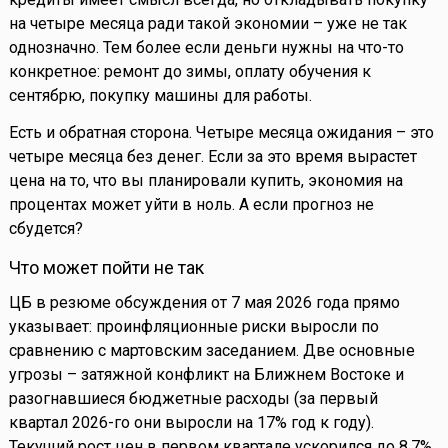
на четыре месяца ради такой экономии – уже не так
однозначно. Тем более если деньги нужны на что-то
конкретное: ремонт до зимы, оплату обучения к
сентябрю, покупку машины для работы.
Есть и обратная сторона. Четыре месяца ожидания – это
четыре месяца без денег. Если за это время вырастет
цена на то, что вы планировали купить, экономия на
процентах может уйти в ноль. А если прогноз не
сбудется?
Что может пойти не так
ЦБ в резюме обсуждения от 7 мая 2026 года прямо
указывает: проинфляционные риски выросли по
сравнению с мартовским заседанием. Две основные
угрозы – затяжной конфликт на Ближнем Востоке и
разогнавшиеся бюджетные расходы (за первый
квартал 2026-го они выросли на 17% год к году).
Текущий рост цен в первом квартале ускорился до 8,7%