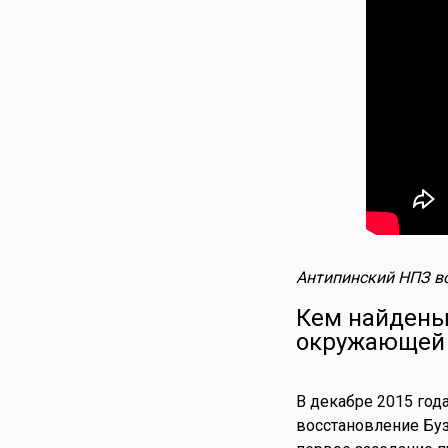
Антипинский НПЗ во
Кем найдены
окружающей
В декабре 2015 год
восстановление Буз