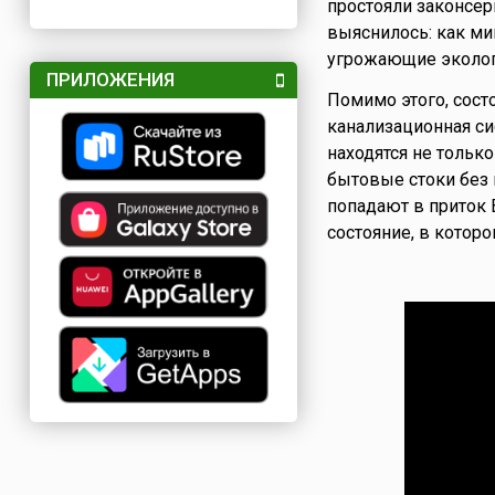
простояли законсе
выяснилось: как ми
угрожающие экологи
ПРИЛОЖЕНИЯ
Помимо этого, сост
канализационная си
находятся не тольк
бытовые стоки без 
попадают в приток
состояние, в которо