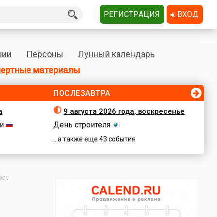
РЕГИСТРАЦИЯ
ВХОД
нии
Персоны
Лунный календарь
ертные материалы
ПОСЛЕЗАВТРА
а
9 августа 2026 года, воскресенье
и
День строителя
...а также еще 43 события
ском