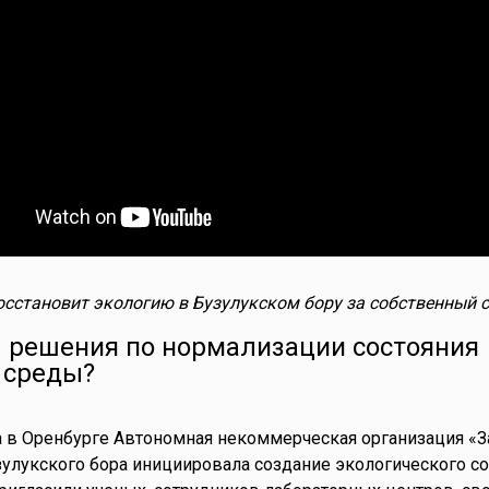
сстановит экологию в Бузулукском бору за собственный с
 решения по нормализации состояния
 среды?
а в Оренбурге Автономная некоммерческая организация «З
улукского бора инициировала создание экологического со