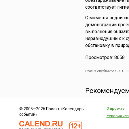
обеззараживание по
соответствует гигие
С момента подписан
демонстрации прое
выполнения обязате
неравнодушных к с
обстановку в приро
Просмотров: 8658
Статья опубликована 13.0
Рекомендуем
О проекте
© 2005—2026 Проект «Календарь
событий»
Условия исп