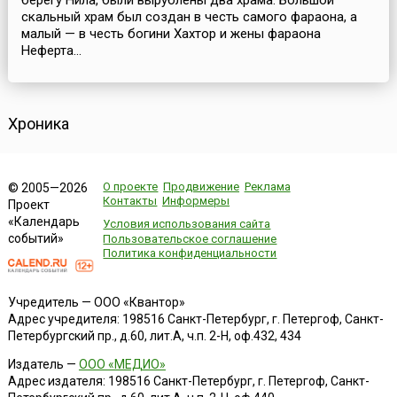
берегу Нила, были вырублены два храма. Большой
скальный храм был создан в честь самого фараона, а
малый — в честь богини Хахтор и жены фараона
Неферта...
Хроника
О проекте
Продвижение
Реклама
© 2005—2026
Контакты
Информеры
Проект
«Календарь
Условия использования сайта
событий»
Пользовательское соглашение
Политика конфиденциальности
Учредитель — ООО «Квантор»
Адрес учредителя: 198516 Санкт-Петербург, г. Петергоф, Санкт-
Петербургский пр., д.60, лит.А, ч.п. 2-Н, оф.432, 434
Издатель —
ООО «МЕДИО»
Адрес издателя: 198516 Санкт-Петербург, г. Петергоф, Санкт-