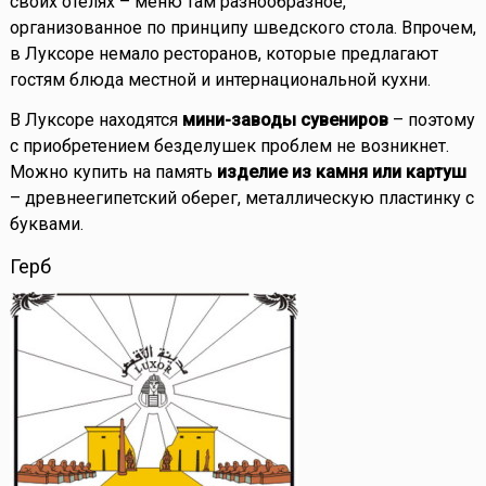
своих отелях – меню там разнообразное,
организованное по принципу шведского стола. Впрочем,
в Луксоре немало ресторанов, которые предлагают
гостям блюда местной и интернациональной кухни.
В Луксоре находятся
мини-заводы сувениров
– поэтому
с приобретением безделушек проблем не возникнет.
Можно купить на память
изделие из камня или картуш
– древнеегипетский оберег, металлическую пластинку с
буквами.
Герб