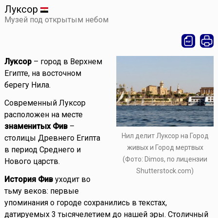
Луксор
Музей под открытым небом
Луксор
– город в Верхнем
Египте, на восточном
берегу Нила.
Современный Луксор
расположен на месте
знаменитых Фив
–
Нил делит Луксор на Город
столицы Древнего Египта
живых и Город мертвых
в период Среднего и
(Фото: Dimos, по лицензии
Нового царств.
Shutterstock.com)
История Фив
уходит во
тьму веков: первые
упоминания о городе сохранились в текстах,
датируемых 3 тысячелетием до нашей эры. Столичный