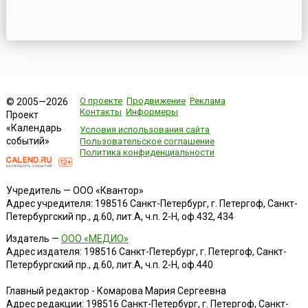
О проекте
Продвижение
Реклама
© 2005—2026
Контакты
Информеры
Проект
«Календарь
Условия использования сайта
событий»
Пользовательское соглашение
Политика конфиденциальности
Учредитель — ООО «Квантор»
Адрес учредителя: 198516 Санкт-Петербург, г. Петергоф, Санкт-
Петербургский пр., д.60, лит.А, ч.п. 2-Н, оф.432, 434
Издатель —
ООО «МЕДИО»
Адрес издателя: 198516 Санкт-Петербург, г. Петергоф, Санкт-
Петербургский пр., д.60, лит.А, ч.п. 2-Н, оф.440
Главный редактор - Комарова Мария Сергеевна
Адрес редакции:
198516
Санкт-Петербург, г. Петергоф
,
Санкт-