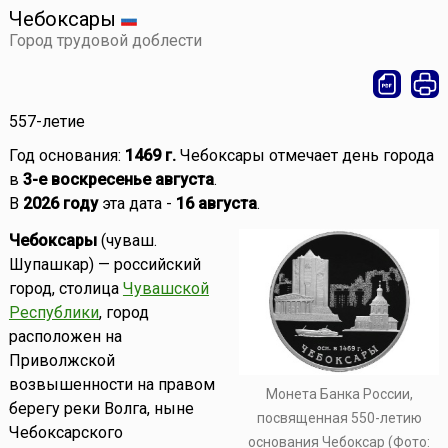
Чебоксары
Город трудовой доблести
557-летие
Год основания:
1469 г.
Чебоксары отмечает день города
в
3-е воскресенье августа
.
В
2026 году
эта дата -
16 августа
.
Чебоксары
(чуваш.
Шупашкар) — российский
город, столица
Чувашской
Республики
, город
расположен на
Приволжской
возвышенности на правом
Монета Банка России,
берегу реки Волга, ныне
посвященная 550-летию
Чебоксарского
основания Чебоксар (Фото: