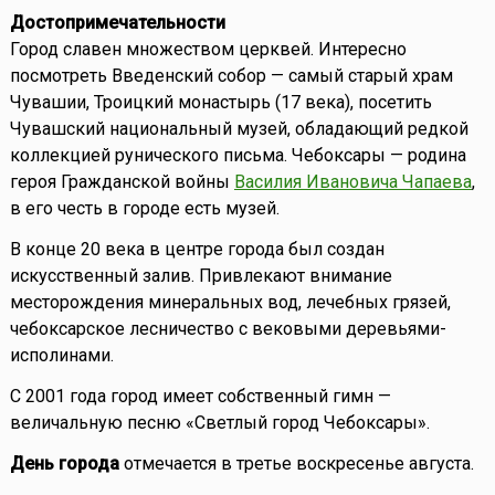
Достопримечательности
Город славен множеством церквей. Интересно
посмотреть Введенский собор — самый старый храм
Чувашии, Троицкий монастырь (17 века), посетить
Чувашский национальный музей, обладающий редкой
коллекцией рунического письма. Чебоксары — родина
героя Гражданской войны
Василия Ивановича Чапаева
,
в его честь в городе есть музей.
В конце 20 века в центре города был создан
искусственный залив. Привлекают внимание
месторождения минеральных вод, лечебных грязей,
чебоксарское лесничество с вековыми деревьями-
исполинами.
С 2001 года город имеет собственный гимн —
величальную песню «Светлый город Чебоксары».
День города
отмечается в третье воскресенье августа.