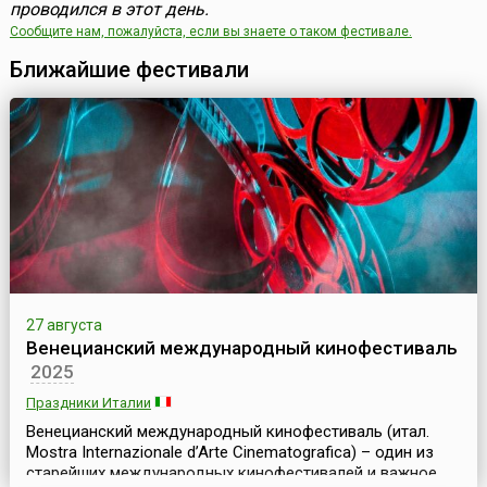
проводился в этот день.
Сообщите нам, пожалуйста, если вы знаете о таком фестивале.
Ближайшие фестивали
27 августа
Венецианский международный кинофестиваль
2025
Праздники Италии
Венецианский международный кинофестиваль (итал.
Mostra Internazionale d’Arte Cinematografica) – один из
старейших международных кинофестивалей и важное