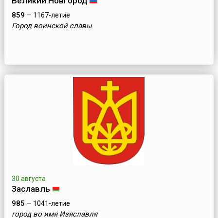
Великий Новгород
859
— 1167-летие
Город воинской славы
30 августа
Заславль
985
— 1041-летие
город во имя Изяславля