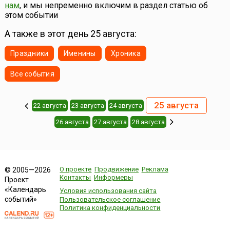
нам
, и мы непременно включим в раздел статью об
этом событии
А также в этот день 25 августа:
Праздники
Именины
Хроника
Все события
25 августа
22 августа
23 августа
24 августа
26 августа
27 августа
28 августа
О проекте
Продвижение
Реклама
© 2005—2026
Контакты
Информеры
Проект
«Календарь
Условия использования сайта
событий»
Пользовательское соглашение
Политика конфиденциальности