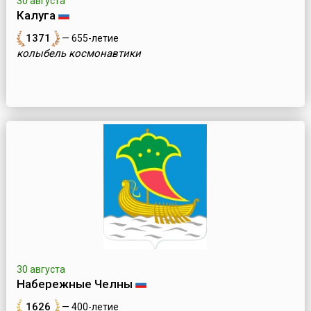
30 августа
Калуга
1371
— 655-летие
колыбель космонавтики
30 августа
Набережные Челны
1626
— 400-летие