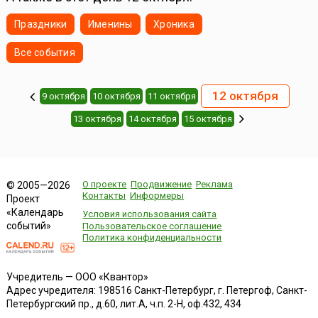
Праздники
Именины
Хроника
Все события
12 октября
9 октября
10 октября
11 октября
13 октября
14 октября
15 октября
О проекте
Продвижение
Реклама
© 2005—2026
Контакты
Информеры
Проект
«Календарь
Условия использования сайта
событий»
Пользовательское соглашение
Политика конфиденциальности
Учредитель — ООО «Квантор»
Адрес учредителя: 198516 Санкт-Петербург, г. Петергоф, Санкт-
Петербургский пр., д.60, лит.А, ч.п. 2-Н, оф.432, 434