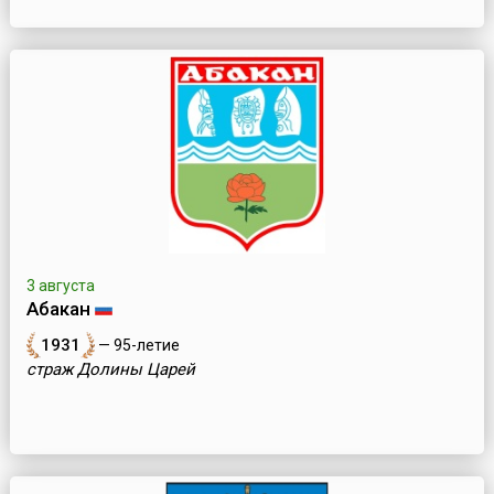
3 августа
Абакан
1931
— 95-летие
страж Долины Царей