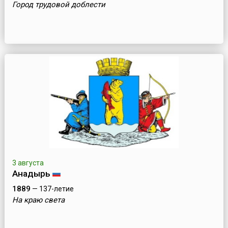
Город трудовой доблести
3 августа
Анадырь
1889
— 137-летие
На краю света