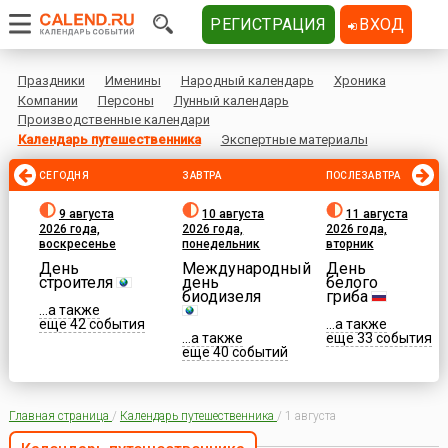
РЕГИСТРАЦИЯ
ВХОД
Праздники
Именины
Народный календарь
Хроника
Компании
Персоны
Лунный календарь
Производственные календари
Календарь путешественника
Экспертные материалы
СЕГОДНЯ
ЗАВТРА
ПОСЛЕЗАВТРА
9 августа
10 августа
11 августа
2026 года,
2026 года,
2026 года,
воскресенье
понедельник
вторник
День
Международный
День
строителя
день
белого
биодизеля
гриба
...а также
еще 42 события
...а также
...а также
еще 33 события
еще 40 событий
Главная страница
/
Календарь путешественника
/
1 августа