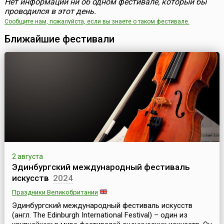
Нет информации ни об одном фестивале, который бы
проводился в этот день.
Сообщите нам, пожалуйста, если вы знаете о таком фестивале.
Ближайшие фестивали
2 августа
Эдинбургский международный фестиваль
искусств
2024
Праздники Великобритании
Эдинбургский международный фестиваль искусств
(англ. The Edinburgh International Festival) – один из