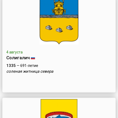
4 августа
Солигалич
1335
— 691-летие
соленая житница севера