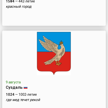
1584
— 442-летие
красный город
9 августа
Суздаль
1024
— 1002-летие
где мед течет рекой