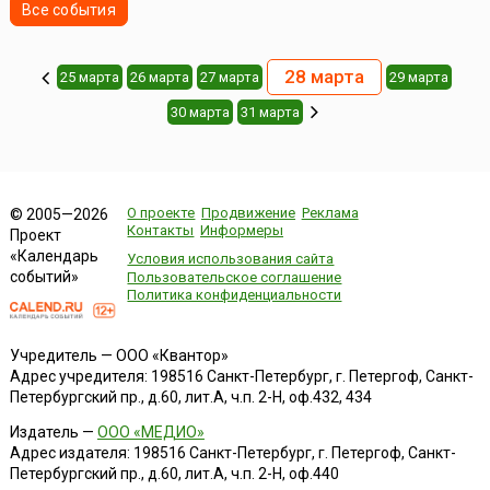
Все события
28 марта
25 марта
26 марта
27 марта
29 марта
30 марта
31 марта
О проекте
Продвижение
Реклама
© 2005—2026
Контакты
Информеры
Проект
«Календарь
Условия использования сайта
событий»
Пользовательское соглашение
Политика конфиденциальности
Учредитель — ООО «Квантор»
Адрес учредителя: 198516 Санкт-Петербург, г. Петергоф, Санкт-
Петербургский пр., д.60, лит.А, ч.п. 2-Н, оф.432, 434
Издатель —
ООО «МЕДИО»
Адрес издателя: 198516 Санкт-Петербург, г. Петергоф, Санкт-
Петербургский пр., д.60, лит.А, ч.п. 2-Н, оф.440