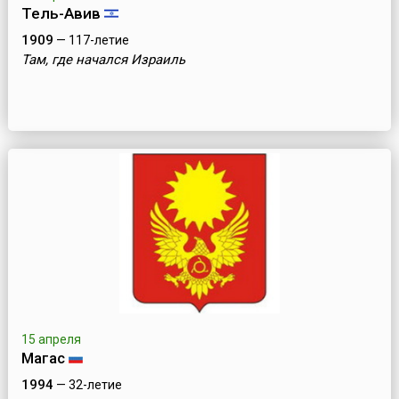
Тель-Авив
1909
— 117-летие
Там, где начался Израиль
15 апреля
Магас
1994
— 32-летие