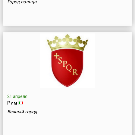
Город солнца
21 апреля
Рим
Вечный город