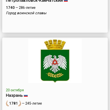
Петропавловск-Камчатский
1740
— 286-летие
Город воинской славы
20 октября
Назрань
1781
— 245-летие