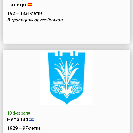
Толедо
192
— 1834-летие
В традициях оружейников
18 февраля
Нетания
1929
— 97-летие