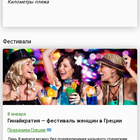
Километры пляжа
Фестивали
8 января
Гинайкратия — фестиваль женщин в Греции
Праздники Греции
День 8 января можно без преувеличения называть греческим