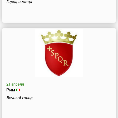
Город солнца
21 апреля
Рим
Вечный город