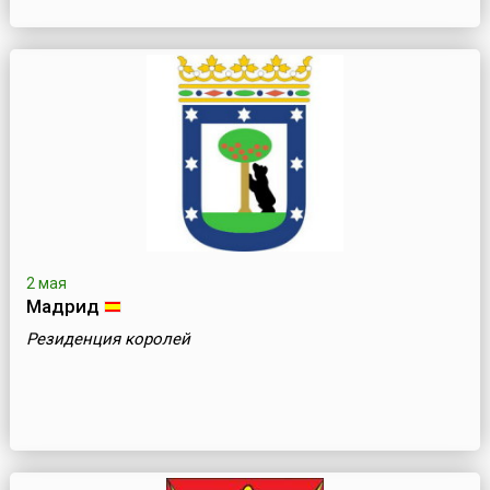
2 мая
Мадрид
Резиденция королей