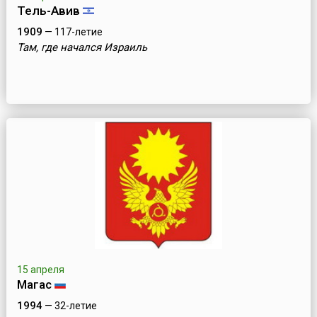
Тель-Авив
1909
— 117-летие
Там, где начался Израиль
15 апреля
Магас
1994
— 32-летие