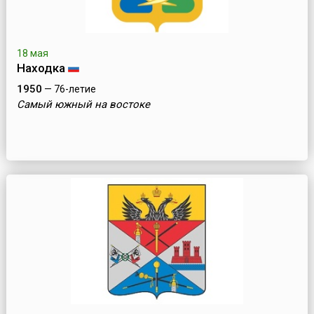
18 мая
Находка
1950
— 76-летие
Самый южный на востоке