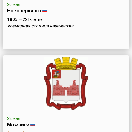
20 мая
Новочеркасск
1805
— 221-летие
всемирная столица казачества
22 мая
Можайск