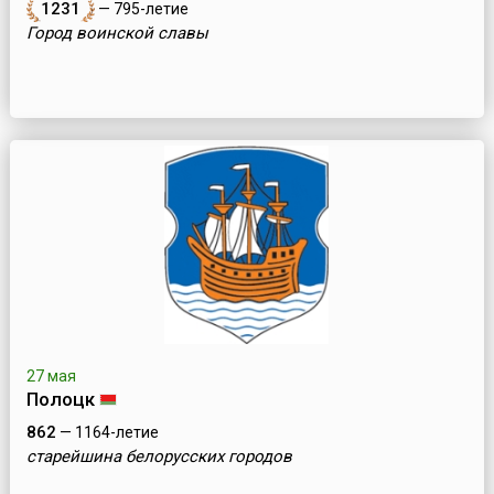
1231
— 795-летие
Город воинской славы
27 мая
Полоцк
862
— 1164-летие
старейшина белорусских городов