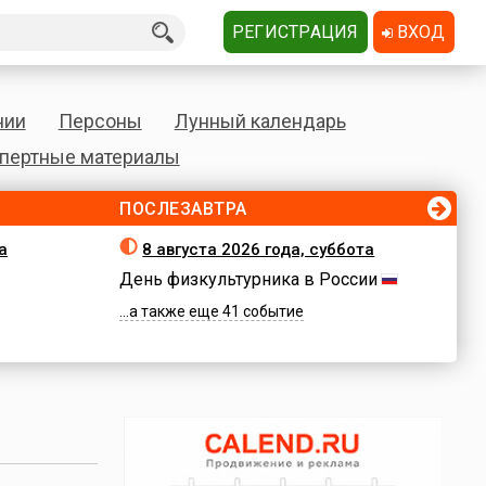
РЕГИСТРАЦИЯ
ВХОД
нии
Персоны
Лунный календарь
пертные материалы
ПОСЛЕЗАВТРА
а
8 августа 2026 года, суббота
День физкультурника в России
...а также еще 41 событие