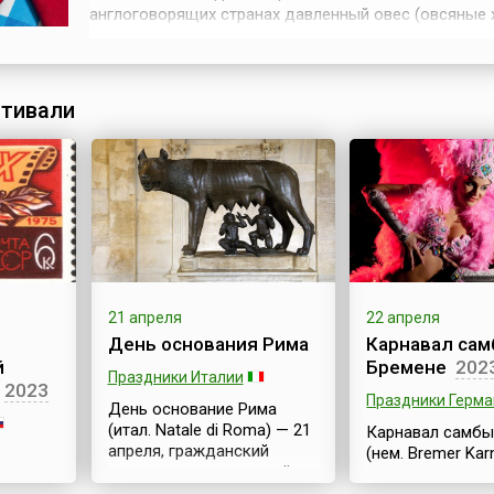
англоговорящих странах давленный овес (овсяные 
известен под названием «протестантский овес» (анг
Quakers oats). Так же называется и каша из хлопьев
не только туманный Альбион может похвастать сво
любовью к этому замечательному...
тивали
21 апреля
22 апреля
День основания Рима
Карнавал сам
й
Бремене
202
Праздники Италии
2023
Праздники Герм
День основание Рима
(итал. Natale di Roma) — 21
Карнавал самбы
апреля, гражданский
(нем. Bremer Kar
праздник, не являющийся
крупнейший в Г
государственным