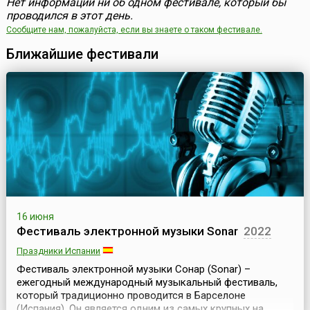
Нет информации ни об одном фестивале, который бы
проводился в этот день.
Сообщите нам, пожалуйста, если вы знаете о таком фестивале.
Ближайшие фестивали
16 июня
Фестиваль электронной музыки Sonar
2022
Праздники Испании
Фестиваль электронной музыки Сонар (Sonar) –
ежегодный международный музыкальный фестиваль,
который традиционно проводится в Барселоне
(Испания). Он является одним из самых крупных на