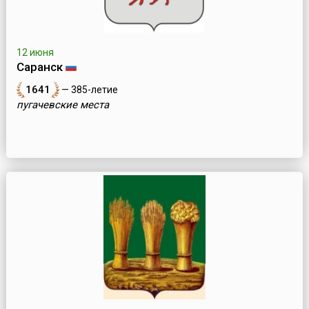
12 июня
Саранск
1641
— 385-летие
пугачевские места