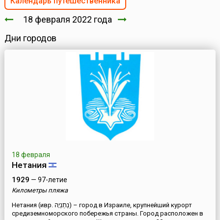
Календарь путешественника
18 февраля 2022 года
Дни городов
18 февраля
Нетания
1929
— 97-летие
Километры пляжа
Нетания (ивр. ‏נְתַנְיָה‏‎) – город в Израиле, крупнейший курорт
средиземноморского побережья страны. Город расположен в