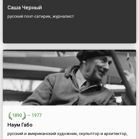
Саша Черный
русский поэт-сатирик, журналист
1890
—
1977
Наум Габо
русский и американский художник, скульптор и архитектор,