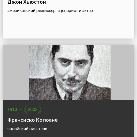
Джон Хьюстон
американский режиссер, сценарист и актер
1910
—
2002
Франсиско Колоане
чилийский писатель