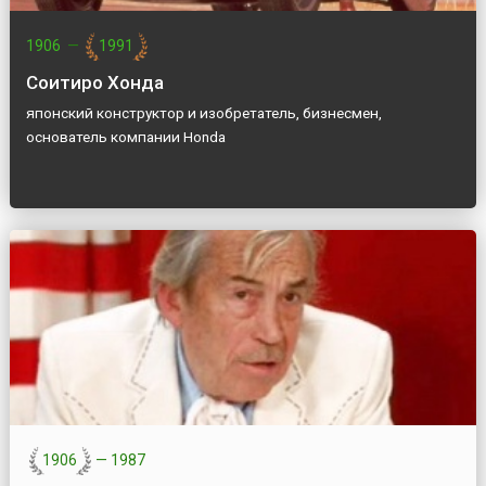
1906
—
1991
Соитиро Хонда
японский конструктор и изобретатель, бизнесмен,
основатель компании Honda
1906
—
1987