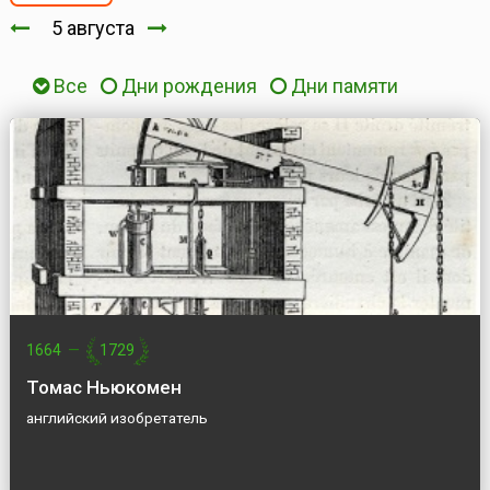
5 августа
Все
Дни рождения
Дни памяти
1664
—
1729
Томас Ньюкомен
английский изобретатель