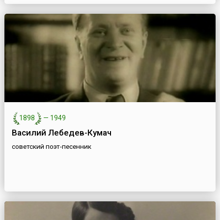
1898
—
1949
Василий Лебедев-Кумач
советский поэт-песенник