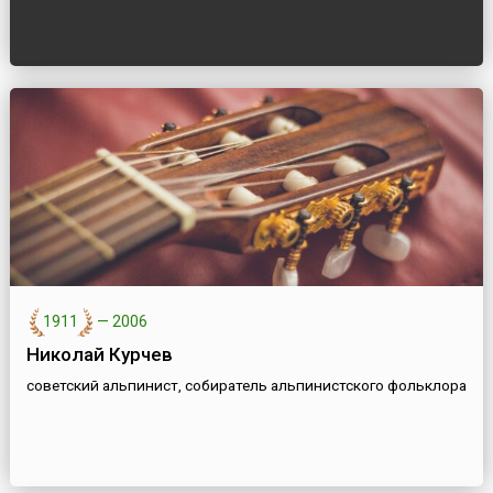
1911
—
2006
Николай Курчев
советский альпинист, собиратель альпинистского фольклора