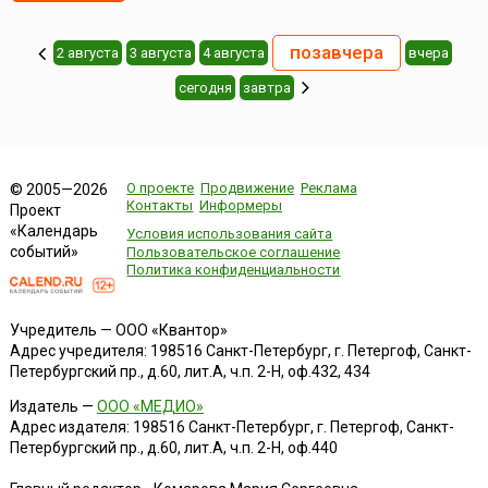
позавчера
2 августа
3 августа
4 августа
вчера
cегодня
завтра
О проекте
Продвижение
Реклама
© 2005—2026
Контакты
Информеры
Проект
«Календарь
Условия использования сайта
событий»
Пользовательское соглашение
Политика конфиденциальности
Учредитель — ООО «Квантор»
Адрес учредителя: 198516 Санкт-Петербург, г. Петергоф, Санкт-
Петербургский пр., д.60, лит.А, ч.п. 2-Н, оф.432, 434
Издатель —
ООО «МЕДИО»
Адрес издателя: 198516 Санкт-Петербург, г. Петергоф, Санкт-
Петербургский пр., д.60, лит.А, ч.п. 2-Н, оф.440