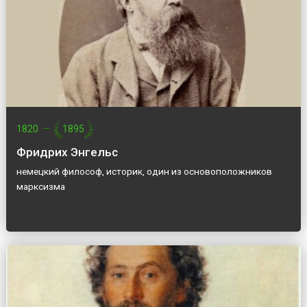
1820
—
1895
Фридрих Энгельс
немецкий философ, историк, один из основоположников
марксизма