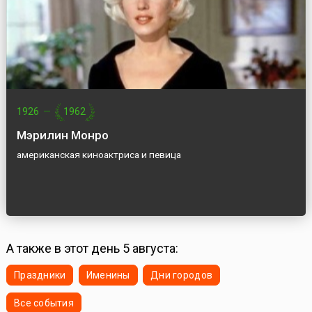
1926
—
1962
Мэрилин Монро
американская киноактриса и певица
А также в этот день 5 августа:
Праздники
Именины
Дни городов
Все события