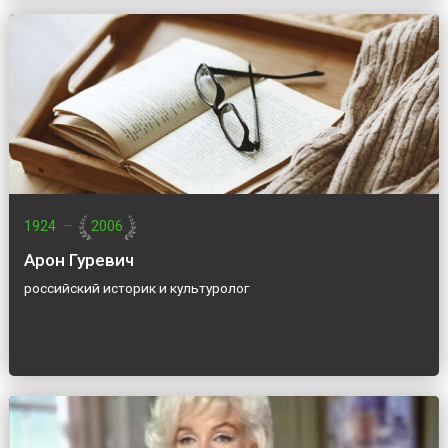
1924
—
2006
Арон Гуревич
российский историк и культуролог