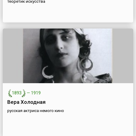
теоретик искусства
1893
—
1919
Вера Холодная
русская актриса немого кино