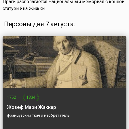
Праги располагается Национальный мемориал с конной
статуей Яна Жижки.
Персоны дня 7 августа:
1752
—
1834
Жозеф Мари Жаккар
французский ткач и изобретатель