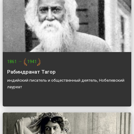
1861
—
1941
Рабиндранат Тагор
индийский писатель и общественный деятель, Нобелевский
лауреат