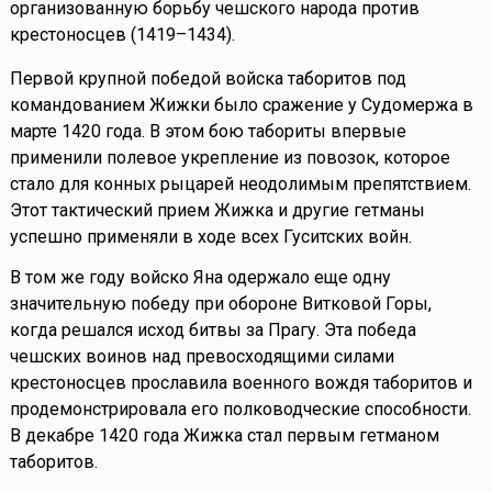
организованную борьбу чешского народа против
крестоносцев (1419–1434).
Первой крупной победой войска таборитов под
командованием Жижки было сражение у Судомержа в
марте 1420 года. В этом бою табориты впервые
применили полевое укрепление из повозок, которое
стало для конных рыцарей неодолимым препятствием.
Этот тактический прием Жижка и другие гетманы
успешно применяли в ходе всех Гуситских войн.
В том же году войско Яна одержало еще одну
значительную победу при обороне Витковой Горы,
когда решался исход битвы за Прагу. Эта победа
чешских воинов над превосходящими силами
крестоносцев прославила военного вождя таборитов и
продемонстрировала его полководческие способности.
В декабре 1420 года Жижка стал первым гетманом
таборитов.