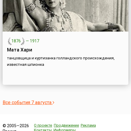
1876
—
1917
Мата Хари
танцовщица и куртизанка голландского происхождения,
известная шпионка
Все события 7 августа
О проекте
Продвижение
Реклама
© 2005—2026
Контакты
Информеры