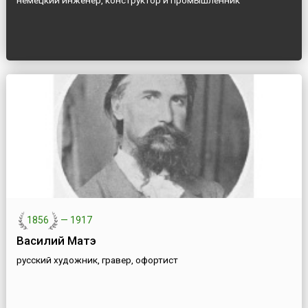
немецкий инженер, конструктор и промышленник
1856
—
1917
Василий Матэ
русский художник, гравер, офортист