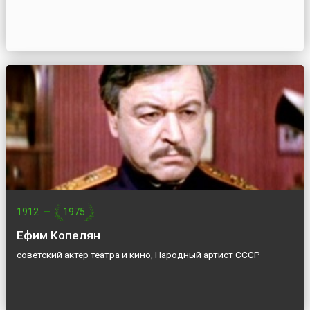
1912
—
1975
Ефим Копелян
советский актер театра и кино, Народный артист СССР