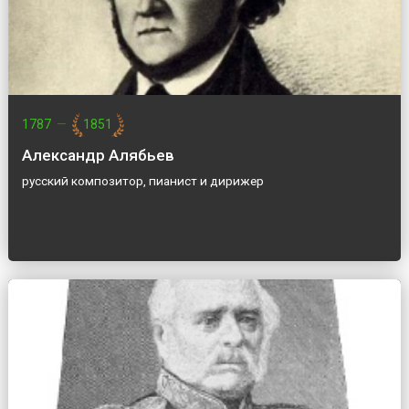
1787
—
1851
Александр Алябьев
русский композитор, пианист и дирижер