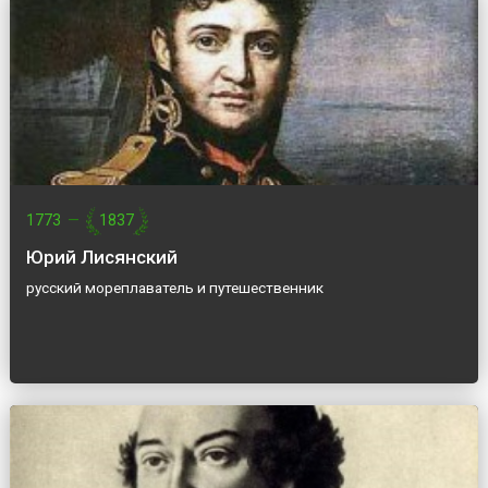
1773
—
1837
Юрий Лисянский
русский мореплаватель и путешественник