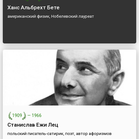
Ханс Альбрехт Бете
американский физик, Нобелевский лауреат
1909
—
1966
Станислав Ежи Лец
польский писатель-сатирик, поэт, автор афоризмов