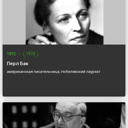
1892
—
1973
Перл Бак
американская писательница, Нобелевский лауреат