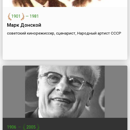
1901
—
1981
Марк Донской
советский кинорежиссер, сценарист, Народный артист СССР
1906
—
2005