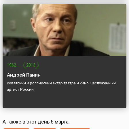
1962
—
2013
Андрей Панин
советский и российский актер театра и кино, Заслуженный
артист России
А также в этот день 6 марта: