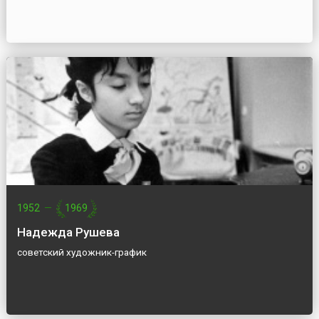
1952
—
1969
Надежда Рушева
советский художник-график