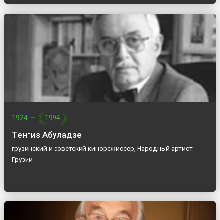
1924
—
1994
Тенгиз Абуладзе
грузинский и советский кинорежиссер, Народный артист
Грузии