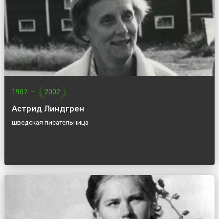
1907
—
2002
Астрид Линдгрен
шведская писательница