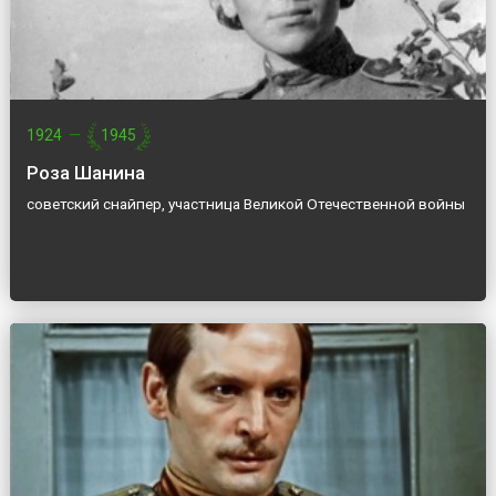
1924
—
1945
Роза Шанина
советский снайпер, участница Великой Отечественной войны