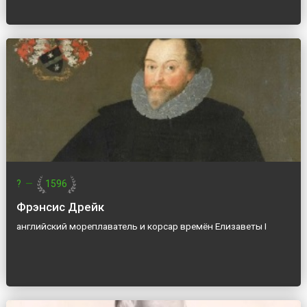
?
—
1596
Фрэнсис Дрейк
английский мореплаватель и корсар времён Елизаветы I