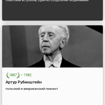
советский астроном, один из создателей геодинамики
1887
—
1982
Артур Рубинштейн
польский и американский пианист