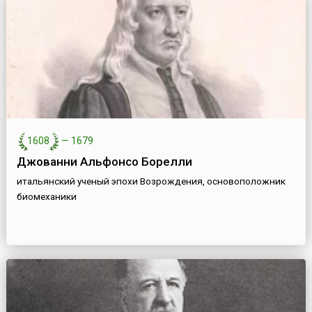
1608
—
1679
Джованни Альфонсо Борелли
итальянский ученый эпохи Возрождения, основоположник
биомеханики