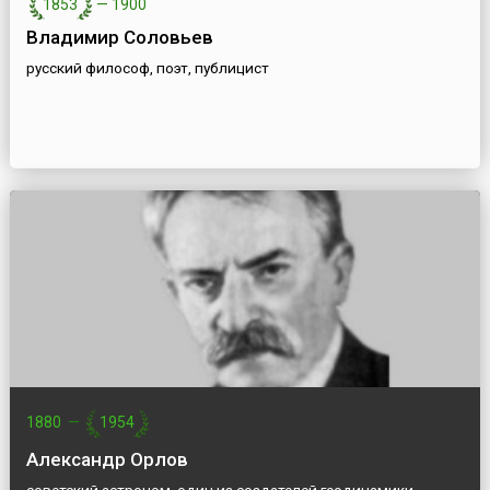
1853
—
1900
Владимир Соловьев
русский философ, поэт, публицист
1880
—
1954
Александр Орлов