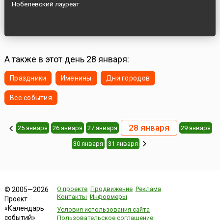
Нобелевский лауреат
А также в этот день 28 января:
Праздники
Именины
Дни городов
Все события
28 января
25 января
26 января
27 января
29 января
30 января
31 января
О проекте
Продвижение
Реклама
© 2005—2026
Контакты
Информеры
Проект
«Календарь
Условия использования сайта
событий»
Пользовательское соглашение