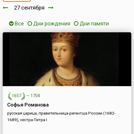
27 сентября
Все
Дни рождения
Дни памяти
1657
—
1704
Софья Романова
русская царица, правительница-регентша России (1682-
1689), сестра Петра I