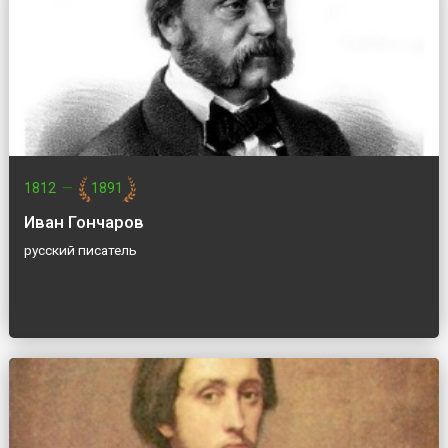
1812
—
1891
Иван Гончаров
русский писатель