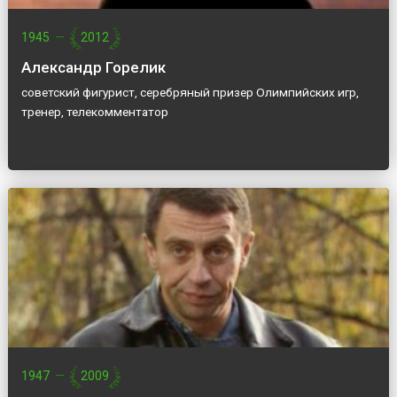
1945
—
2012
Александр Горелик
советский фигурист, серебряный призер Олимпийских игр,
тренер, телекомментатор
1947
—
2009