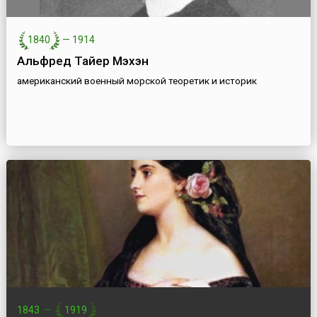
1840
—
1914
Альфред Тайер Мэхэн
американский военный морской теоретик и историк
1843
—
1919