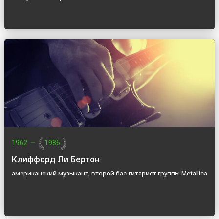
1962
—
1986
Клиффорд Ли Бертон
американский музыкант, второй бас-гитарист группы Metallica