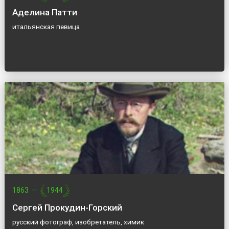
Аделина Патти
итальянская певица
1863
—
1944
Сергей Прокудин-Горский
русский фотограф, изобретатель, химик