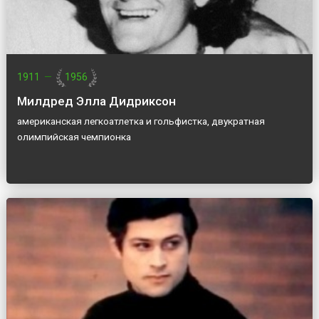
1911
—
1956
Милдред Элла Дидриксон
американская легкоатлетка и гольфистка, двукратная
олимпийская чемпионка