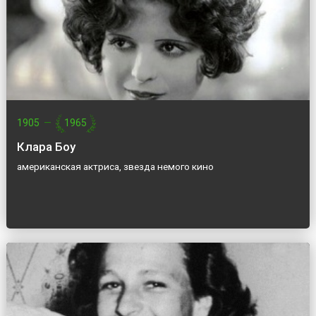
1905
—
1965
Клара Боу
американская актриса, звезда немого кино