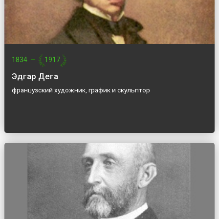
1834
—
1917
Эдгар Дега
французский художник, график и скульптор