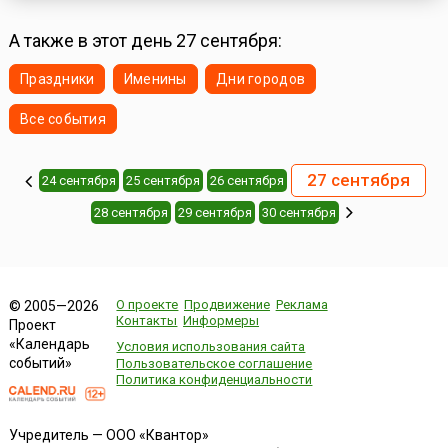
А также в этот день 27 сентября:
Праздники
Именины
Дни городов
Все события
27 сентября
24 сентября
25 сентября
26 сентября
28 сентября
29 сентября
30 сентября
О проекте
Продвижение
Реклама
© 2005—2026
Контакты
Информеры
Проект
«Календарь
Условия использования сайта
событий»
Пользовательское соглашение
Политика конфиденциальности
Учредитель — ООО «Квантор»