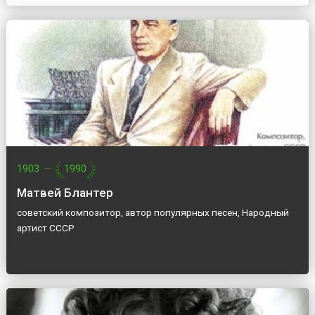
1903
—
1990
Матвей Блантер
советский композитор, автор популярных песен, Народный
артист СССР