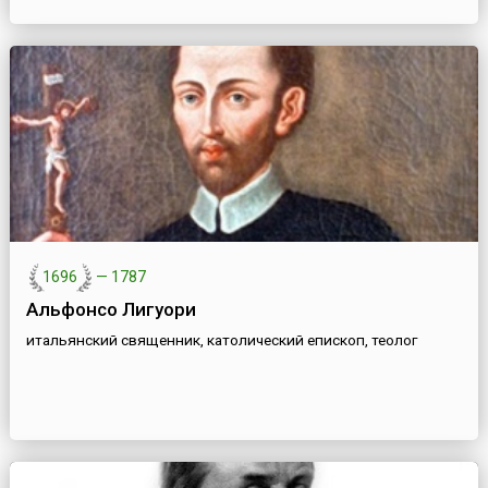
1696
—
1787
Альфонсо Лигуори
итальянский священник, католический епископ, теолог