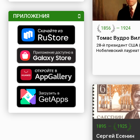
ПРИЛОЖЕНИЯ
1856
—
1924
Томас Вудро Ви
28-й президент США 
Нобелевский лауреат
1895
—
1925
Сергей Есенин