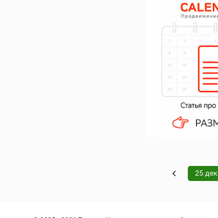
25 де