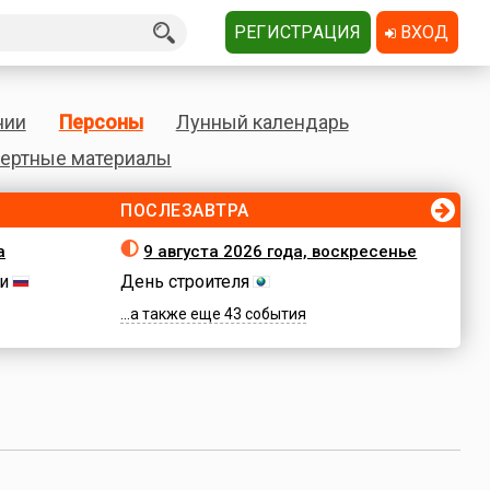
РЕГИСТРАЦИЯ
ВХОД
нии
Персоны
Лунный календарь
ертные материалы
ПОСЛЕЗАВТРА
а
9 августа 2026 года, воскресенье
и
День строителя
...а также еще 43 события