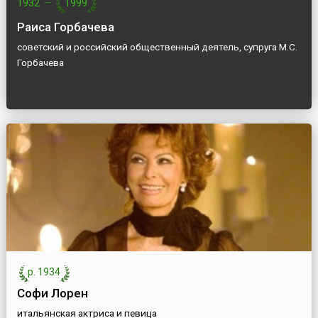
1932
—
1999
Раиса Горбачева
советский и российский общественный деятель, супруга М.С.
Горбачева
р. 1934
Софи Лорен
итальянская актриса и певица