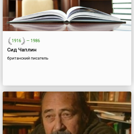
1916
—
1986
Сид Чаплин
британский писатель