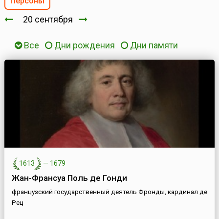
Персоны
20 сентября
Все
Дни рождения
Дни памяти
1613
—
1679
Жан-Франсуа Поль де Гонди
французский государственный деятель Фронды, кардинал де
Рец