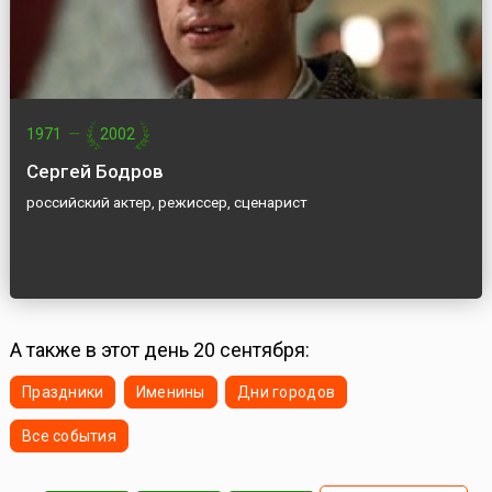
1971
—
2002
Сергей Бодров
российский актер, режиссер, сценарист
А также в этот день 20 сентября:
Праздники
Именины
Дни городов
Все события