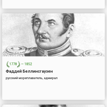
1778
—
1852
Фаддей Беллинсгаузен
русский мореплаватель, адмирал