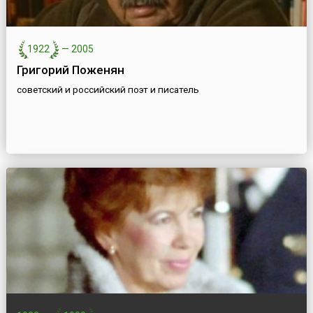
1922
—
2005
Григорий Поженян
советский и российский поэт и писатель