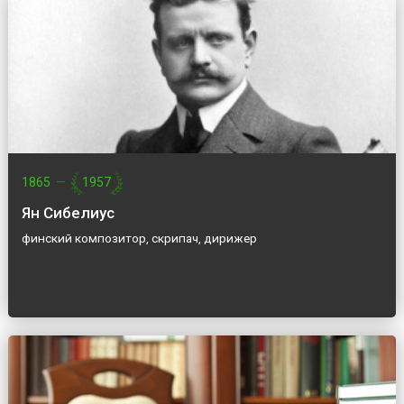
1865
—
1957
Ян Сибелиус
финский композитор, скрипач, дирижер