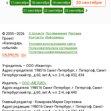
20 сентября
17 сентября
18 сентября
19 сентября
21 сентября
22 сентября
23 сентября
О проекте
Продвижение
Реклама
© 2005—2026
Контакты
Информеры
Проект
«Календарь
Условия использования сайта
событий»
Пользовательское соглашение
Политика конфиденциальности
Учредитель — ООО «Квантор»
Адрес учредителя: 198516 Санкт-Петербург, г. Петергоф, Санкт-
Петербургский пр., д.60, лит.А, ч.п. 2-Н, оф.432, 434
Издатель —
ООО «МЕДИО»
Адрес издателя: 198516 Санкт-Петербург, г. Петергоф, Санкт-
Петербургский пр., д.60, лит.А, ч.п. 2-Н, оф.440
Главный редактор - Комарова Мария Сергеевна
Адрес редакции:
198516
Санкт-Петербург, г. Петергоф
,
Санкт-